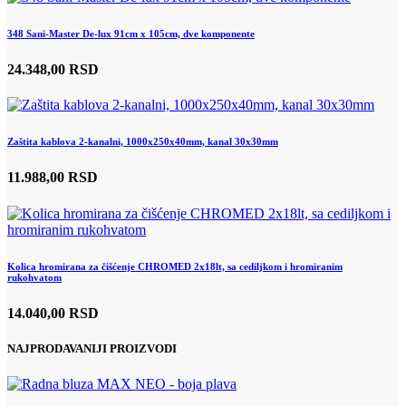
348 Sani-Master De-lux 91cm x 105cm, dve komponente
24.348,00 RSD
Zaštita kablova 2-kanalni, 1000x250x40mm, kanal 30x30mm
11.988,00 RSD
Kolica hromirana za čišćenje CHROMED 2x18lt, sa cediljkom i hromiranim
rukohvatom
14.040,00 RSD
NAJPRODAVANIJI PROIZVODI