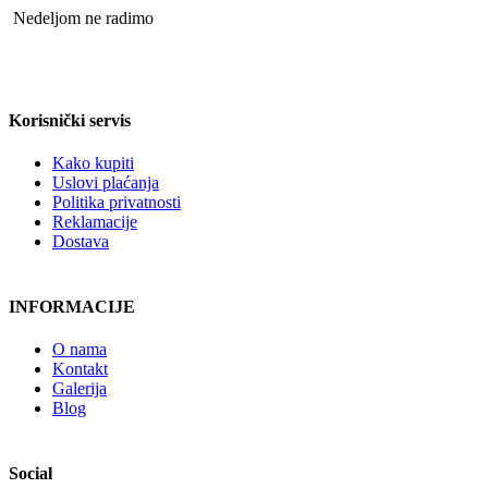
Nedeljom ne radimo
Korisnički servis
Kako kupiti
Uslovi plaćanja
Politika privatnosti
Reklamacije
Dostava
INFORMACIJE
O nama
Kontakt
Galerija
Blog
Social