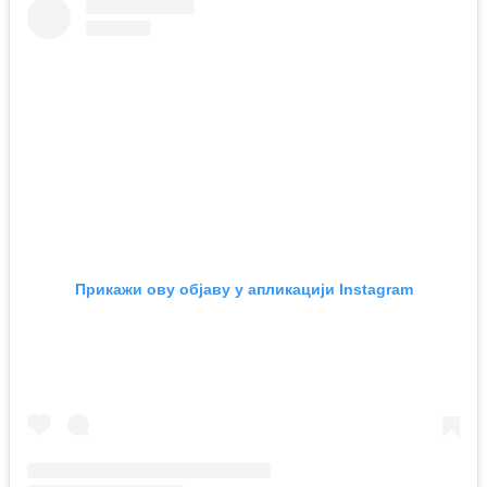
Прикажи ову објаву у апликацији Instagram