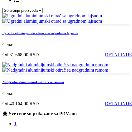
Ugradni aluminijumski otirač - sa ugradnom lajsnom
Cena:
Od 31.668,00 RSD
DETALJNIJE
Nadgradni aluminijumski otirači sa ramom
Cena:
Od 40.164,00 RSD
DETALJNIJE
Sve cene su prikazane sa PDV-om
1