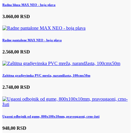
Radna bluza MAX NEO - boja plava
3.060,00 RSD
Radne pantalone MAX NEO - boja plava
2.568,00 RSD
Zaštitna gradjevinska PVC mreža, narandžasta, 100cmx50m
2.748,00 RSD
Ugaoni odbojnik od gume, 800x100x10mm, pravougaoni, crno-žuti
948,00 RSD