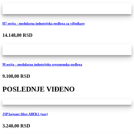
H7 serija - modularna industrijska podloga za viljuškare
14.148,00 RSD
M serija - modularna industrijsko ergonomska podloga
9.108,00 RSD
POSLEDNJE VIĐENO
JSP bajonet filter ABEK1 (par)
3.240,00 RSD