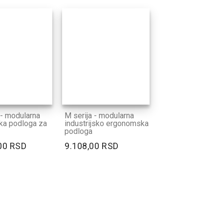
 - modularna
M serija - modularna
ska podloga za
industrijsko ergonomska
podloga
00 RSD
9.108,00 RSD