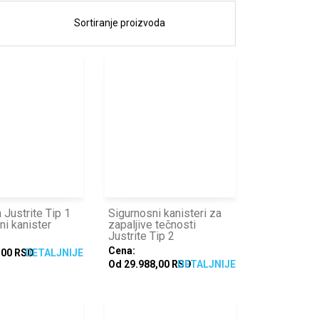
 Justrite Tip 1
Sigurnosni kanisteri za
ni kanister
zapaljive tečnosti
Justrite Tip 2
Cena:
,00 RSD
DETALJNIJE
Od 29.988,00 RSD
DETALJNIJE