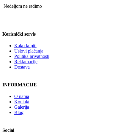
Nedeljom ne radimo
Korisnički servis
Kako kupiti
Uslovi plaćanja
Politika privatnosti
Reklamacije
Dostava
INFORMACIJE
O nama
Kontakt
Galerija
Blog
Social