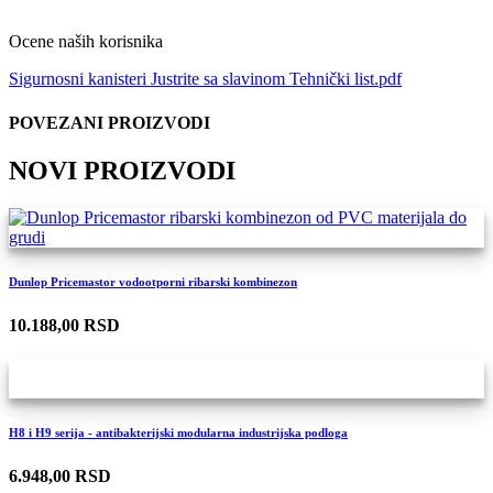
Ocene naših korisnika
Sigurnosni kanisteri Justrite sa slavinom Tehnički list.pdf
POVEZANI PROIZVODI
NOVI PROIZVODI
Dunlop Pricemastor vodootporni ribarski kombinezon
10.188,00 RSD
H8 i H9 serija - antibakterijski modularna industrijska podloga
6.948,00 RSD