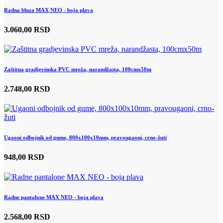
Radna bluza MAX NEO - boja plava
3.060,00 RSD
Zaštitna gradjevinska PVC mreža, narandžasta, 100cmx50m
2.748,00 RSD
Ugaoni odbojnik od gume, 800x100x10mm, pravougaoni, crno-žuti
948,00 RSD
Radne pantalone MAX NEO - boja plava
2.568,00 RSD