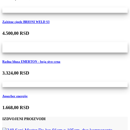
Zaštitne cipele BRIONI WELD S3
4.500,00 RSD
Radna bluza EMERTON - boja sivo-crna
3.324,00 RSD
Apsorber energije
1.668,00 RSD
IZDVOJENI PROIZVODI