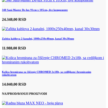
348 Sani-Master De-lux 91cm x 105cm, dve komponente
24.348,00 RSD
Zaštita kablova 2-kanalni, 1000x250x40mm, kanal 30x30mm
11.988,00 RSD
Kolica hromirana za čišćenje CHROMED 2x18lt, sa cediljkom i hromiranim
rukohvatom
14.040,00 RSD
NAJPRODAVANIJI PROIZVODI