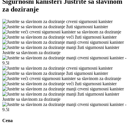
Sigurnosni kanisteri Justrite sa slavinom
za doziranje
Cena