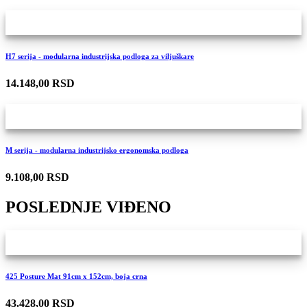
H7 serija - modularna industrijska podloga za viljuškare
14.148,00 RSD
M serija - modularna industrijsko ergonomska podloga
9.108,00 RSD
POSLEDNJE VIĐENO
425 Posture Mat 91cm x 152cm, boja crna
43.428,00 RSD