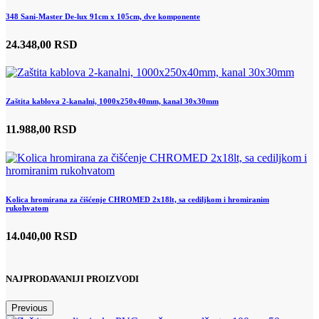
348 Sani-Master De-lux 91cm x 105cm, dve komponente
24.348,00 RSD
Zaštita kablova 2-kanalni, 1000x250x40mm, kanal 30x30mm
11.988,00 RSD
Kolica hromirana za čišćenje CHROMED 2x18lt, sa cediljkom i hromiranim
rukohvatom
14.040,00 RSD
NAJPRODAVANIJI PROIZVODI
Previous