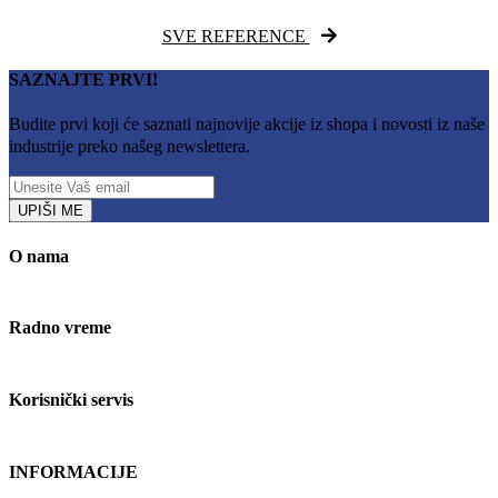
SVE REFERENCE
SAZNAJTE PRVI!
Budite prvi koji će saznati najnovije akcije iz shopa i novosti iz naše
industrije preko našeg newslettera.
UPIŠI ME
O nama
Radno vreme
Korisnički servis
INFORMACIJE