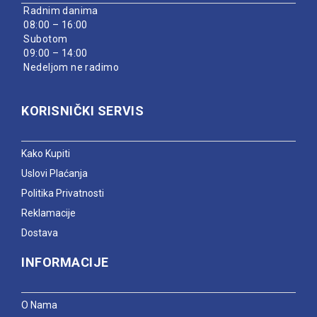
Radnim danima
08:00 – 16:00
Subotom
09:00 – 14:00
Nedeljom ne radimo
KORISNIČKI SERVIS
Kako Kupiti
Uslovi Plaćanja
Politika Privatnosti
Reklamacije
Dostava
INFORMACIJE
O Nama