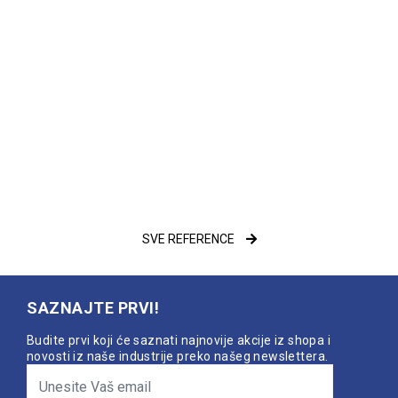
SVE REFERENCE
SAZNAJTE PRVI!
Budite prvi koji će saznati najnovije akcije iz shopa i
novosti iz naše industrije preko našeg newslettera.