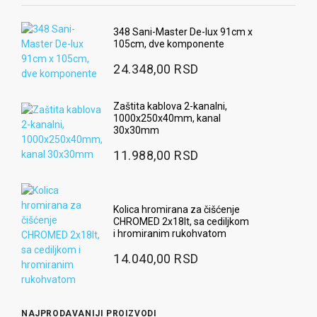
348 Sani-Master De-lux 91cm x
105cm, dve komponente
24.348,00 RSD
Zaštita kablova 2-kanalni,
1000x250x40mm, kanal
30x30mm
11.988,00 RSD
Kolica hromirana za čišćenje
CHROMED 2x18lt, sa cediljkom
i hromiranim rukohvatom
14.040,00 RSD
NAJPRODAVANIJI PROIZVODI