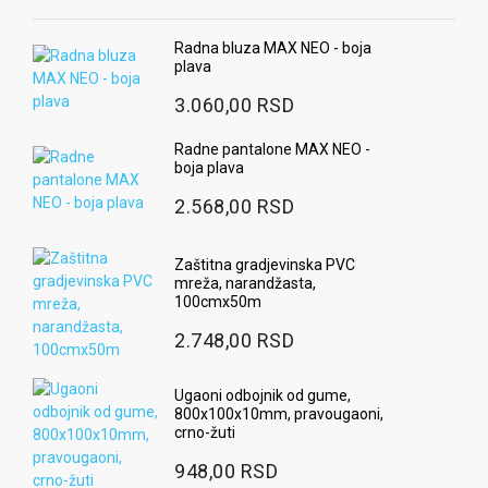
Radna bluza MAX NEO - boja
plava
3.060,00 RSD
Radne pantalone MAX NEO -
boja plava
2.568,00 RSD
Zaštitna gradjevinska PVC
mreža, narandžasta,
100cmx50m
2.748,00 RSD
Ugaoni odbojnik od gume,
800x100x10mm, pravougaoni,
crno-žuti
948,00 RSD