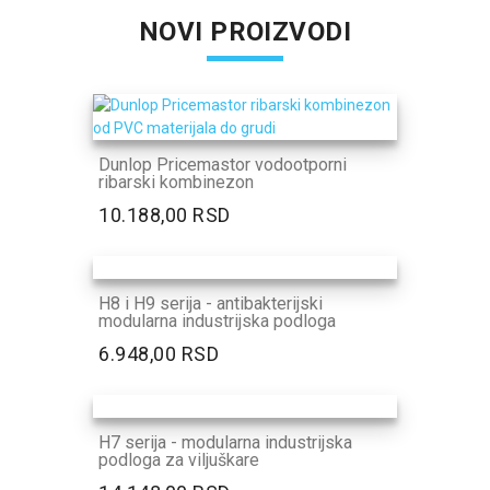
NOVI PROIZVODI
Dunlop Pricemastor vodootporni
ribarski kombinezon
10.188,00 RSD
H8 i H9 serija - antibakterijski
modularna industrijska podloga
6.948,00 RSD
H7 serija - modularna industrijska
podloga za viljuškare