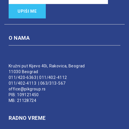
UPIŠI ME
O NAMA
Kružni put Kijevo 40i, Rakovica, Beograd
11030 Beograd
011/420-6363
|
011/402-4112
011/402-4113
|
063/313-567
office@pikgroup.rs
PIB: 109121450
MB: 21128724
RADNO VREME