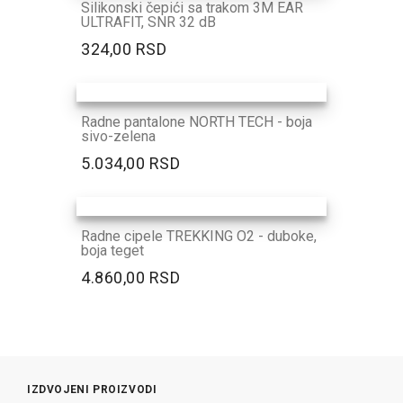
Silikonski čepići sa trakom 3M EAR
ULTRAFIT, SNR 32 dB
324,00 RSD
Radne pantalone NORTH TECH - boja
sivo-zelena
5.034,00 RSD
Radne cipele TREKKING O2 - duboke,
boja teget
4.860,00 RSD
IZDVOJENI PROIZVODI