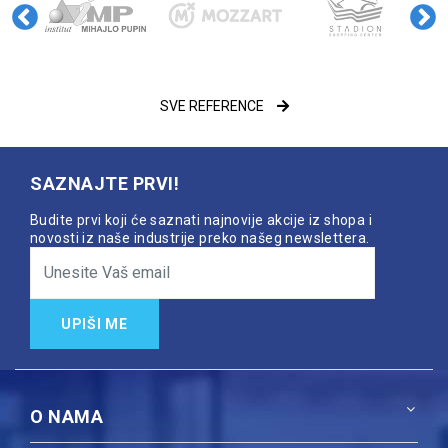
SVE REFERENCE
SAZNAJTE PRVI!
Budite prvi koji će saznati najnovije akcije iz shopa i
novosti iz naše industrije preko našeg newslettera.
UPIŠI ME
O NAMA