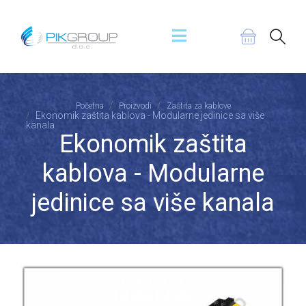
Početna
Proizvodi
Zaštita za kablove
Ekonomik zaštita kablova - Modularne jedinice sa više
kanala
Ekonomik zaštita
kablova - Modularne
jedinice sa više kanala