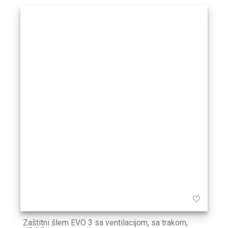
Zaštitni šlem EVO 3 sa ventilacijom, sa trakom,