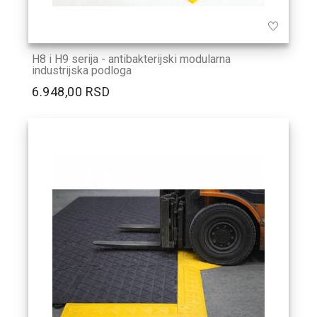
H8 i H9 serija - antibakterijski modularna
industrijska podloga
6.948,00 RSD