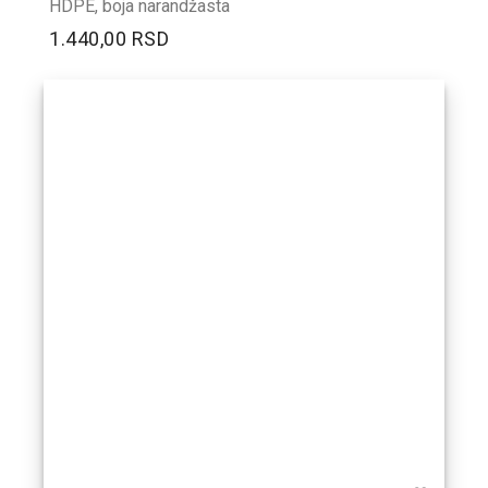
HDPE, boja narandžasta
1.440,00 RSD