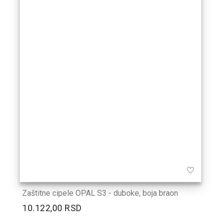
Zaštitne cipele OPAL S3 - duboke, boja braon
10.122,00 RSD