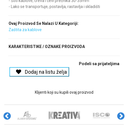
- Štiti kablove, creva i cevi prečnika 30-35mm
- Lako se transportuje, postavlja, rastavlja i skladišti
Ovaj Proizvod Se Nalazi U Kategoriji:
Zaštita za kablove
KARAKTERISTIKE / OZNAKE PROIZVODA
Podeli sa prijateljima
Dodaj na listu želja
Klijenti koji su kupili ovaj proizvod