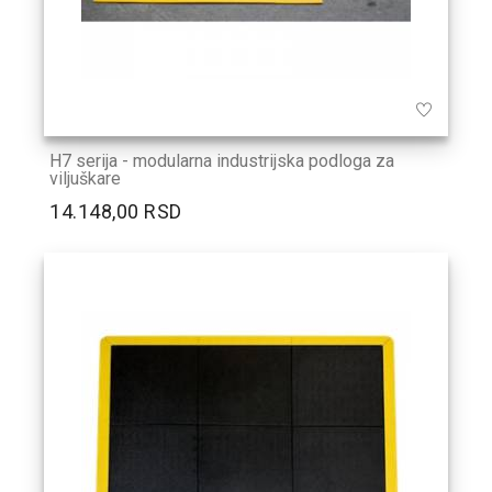
H7 serija - modularna industrijska podloga za
viljuškare
14.148,00 RSD