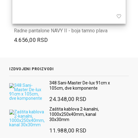
Radne pantalone NAVY II - boja tamno plava
4.656,00 RSD
IZDVOJENI PROIZVODI
348 Sani-Master De-lux 91cm x
105cm, dve komponente
24.348,00 RSD
Zaštita kablova 2-kanalni,
1000x250x40mm, kanal
30x30mm
11.988,00 RSD