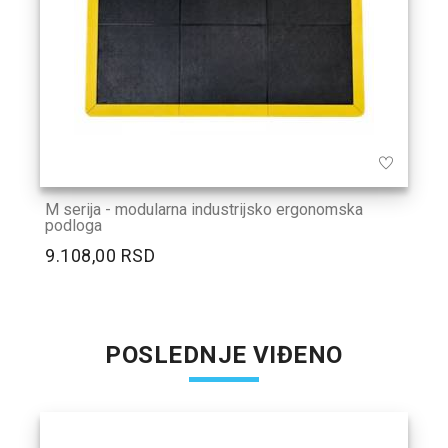
M serija - modularna industrijsko ergonomska
podloga
9.108,00 RSD
POSLEDNJE VIĐENO