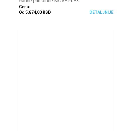
Radne pantalone MOVE FLEX
Cena:
Od 5.874,00 RSD
DETALJNIJE