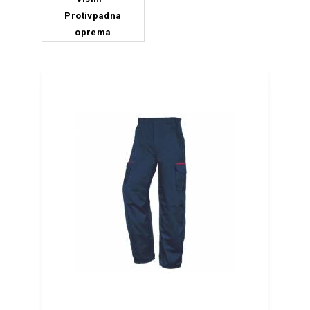
Protivpadna
oprema