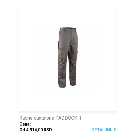
Radne pantalone PADDOCK II
Cena:
Od 4.914,00 RSD
DETALJNIJE