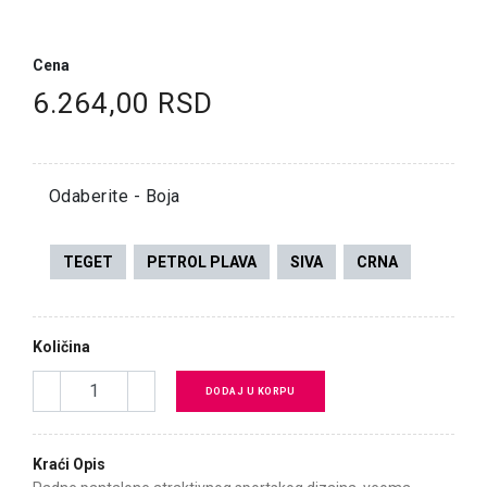
Cena
6.264,00 RSD
Odaberite - Boja
TEGET
PETROL PLAVA
SIVA
CRNA
Količina
DODAJ U KORPU
Kraći Opis