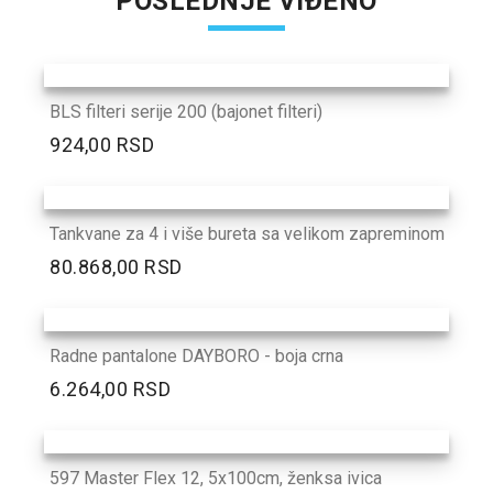
POSLEDNJE VIĐENO
BLS filteri serije 200 (bajonet filteri)
924,00 RSD
Tankvane za 4 i više bureta sa velikom zapreminom
80.868,00 RSD
Radne pantalone DAYBORO - boja crna
6.264,00 RSD
597 Master Flex 12, 5x100cm, ženksa ivica