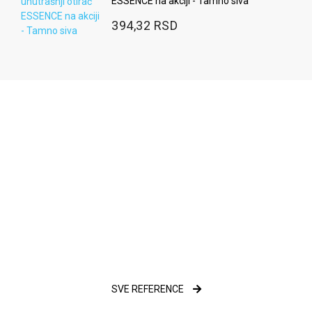
ESSENCE na akciji - Tamno siva
394,32 RSD
SVE REFERENCE