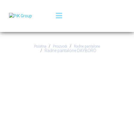
Početna
Proizvodi
Radne pantalone
Radne pantalone DAYBORO
Radne pantalone
DAYBORO