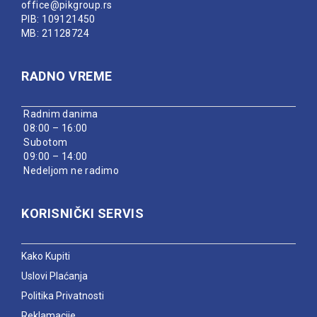
office@pikgroup.rs
PIB: 109121450
MB: 21128724
RADNO VREME
Radnim danima
08:00 – 16:00
Subotom
09:00 – 14:00
Nedeljom ne radimo
KORISNIČKI SERVIS
Kako Kupiti
Uslovi Plaćanja
Politika Privatnosti
Reklamacije