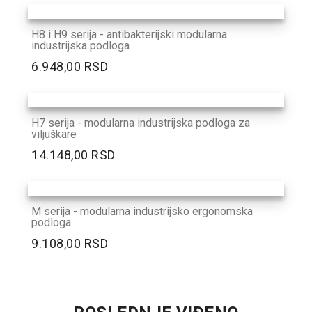
H8 i H9 serija - antibakterijski modularna
industrijska podloga
6.948,00 RSD
H7 serija - modularna industrijska podloga za
viljuškare
14.148,00 RSD
M serija - modularna industrijsko ergonomska
podloga
9.108,00 RSD