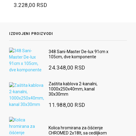
3.228,00 RSD
IZDVOJENI PROIZVODI
348 Sani-Master De-lux 91cm x
105cm, dve komponente
24.348,00 RSD
Zaštita kablova 2-kanalni,
1000x250x40mm, kanal
30x30mm
11.988,00 RSD
Kolica hromirana za čišćenje
CHROMED 2x18lt, sa cediljkom