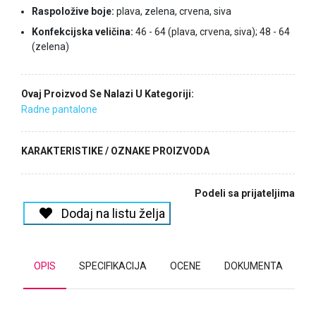
Raspoložive boje:
plava, zelena, crvena, siva
Konfekcijska veličina:
46 - 64 (plava, crvena, siva); 48 - 64
(zelena)
Ovaj Proizvod Se Nalazi U Kategoriji:
Radne pantalone
KARAKTERISTIKE / OZNAKE PROIZVODA
Podeli sa prijateljima
Dodaj na listu želja
OPIS
SPECIFIKACIJA
OCENE
DOKUMENTA