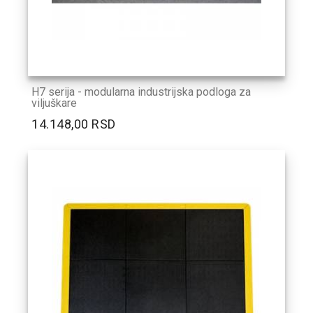
H7 serija - modularna industrijska podloga za
viljuškare
14.148,00 RSD