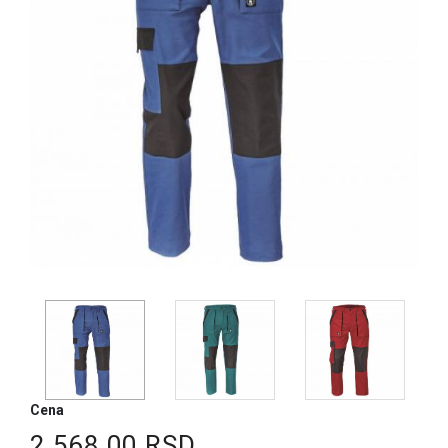
Cena
2.568,00 RSD