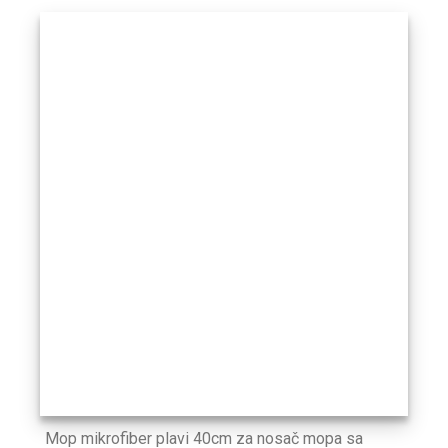
Mop mikrofiber plavi 40cm za nosač mopa sa