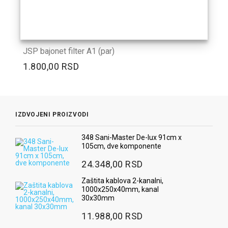
JSP bajonet filter A1 (par)
1.800,00 RSD
IZDVOJENI PROIZVODI
348 Sani-Master De-lux 91cm x
105cm, dve komponente
24.348,00 RSD
Zaštita kablova 2-kanalni,
1000x250x40mm, kanal
30x30mm
11.988,00 RSD