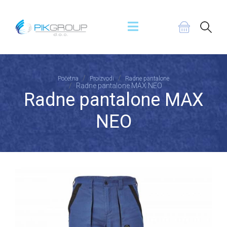
Početna
Proizvodi
Radne pantalone
Radne pantalone MAX NEO
Radne pantalone MAX
NEO