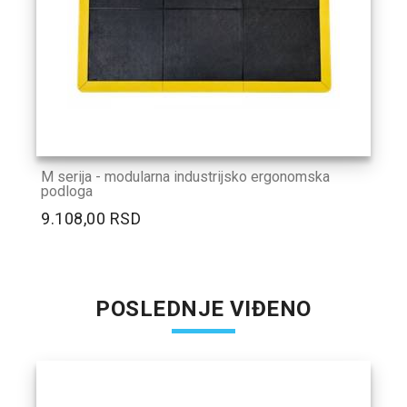
M serija - modularna industrijsko ergonomska
podloga
9.108,00 RSD
POSLEDNJE VIĐENO