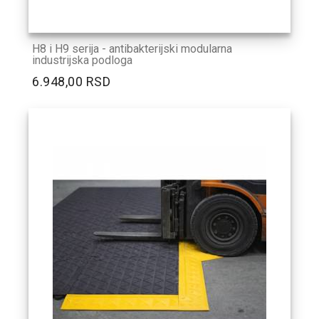
H8 i H9 serija - antibakterijski modularna
industrijska podloga
6.948,00 RSD