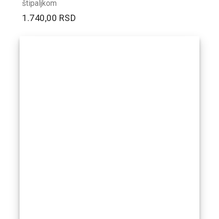
štipaljkom
1.740,00 RSD