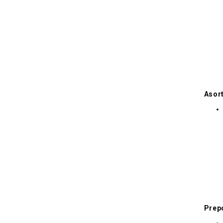
Asort
Prep