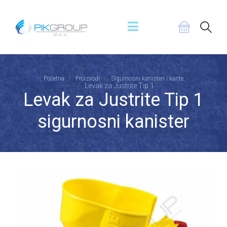
Početna
Proizvodi
Sigurnosni kanisteri i kante
Levak za Justrite Tip 1
Levak za Justrite Tip 1
sigurnosni kanister