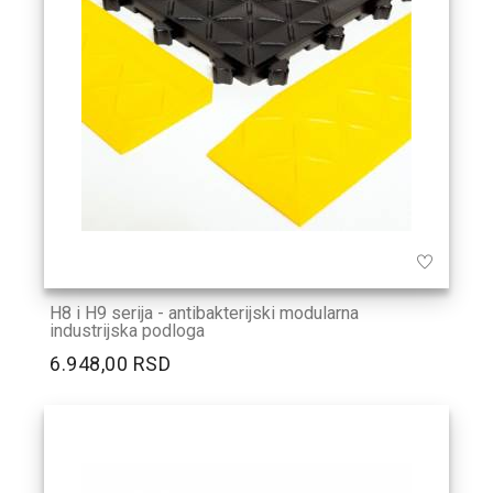
H8 i H9 serija - antibakterijski modularna
industrijska podloga
6.948,00 RSD