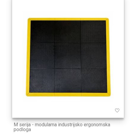
M serija - modularna industrijsko ergonomska
podloga