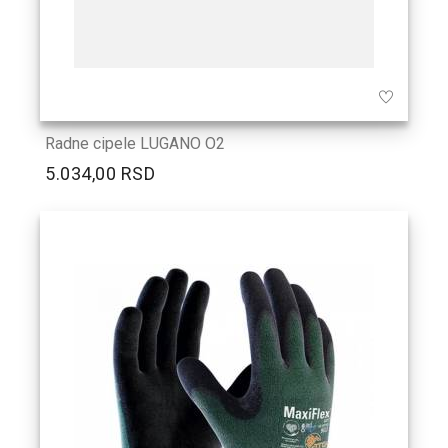
Radne cipele LUGANO O2
5.034,00 RSD