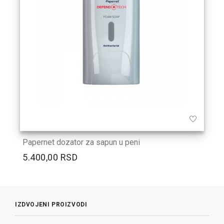
Papernet dozator za sapun u peni
5.400,00 RSD
IZDVOJENI PROIZVODI