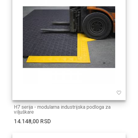
H7 serija - modularna industrijska podloga za
viljuškare
14.148,00 RSD