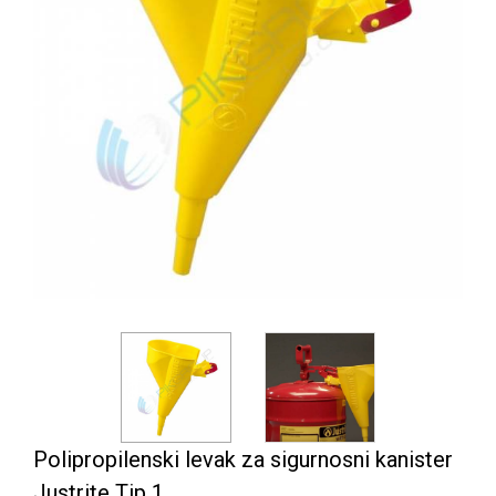
Polipropilenski levak za sigurnosni kanister
Justrite Tip 1