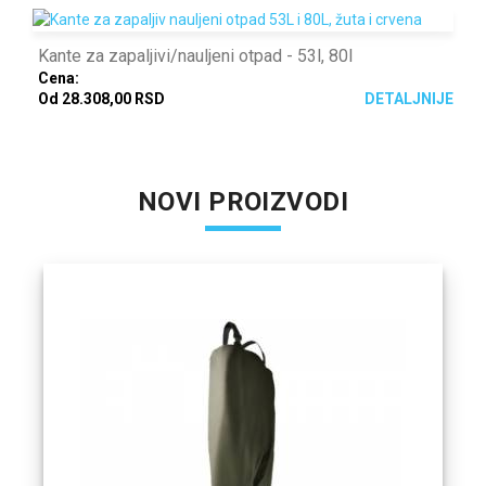
Kante za zapaljivi/nauljeni otpad - 53l, 80l
Cena:
Od 28.308,00 RSD
DETALJNIJE
NOVI PROIZVODI