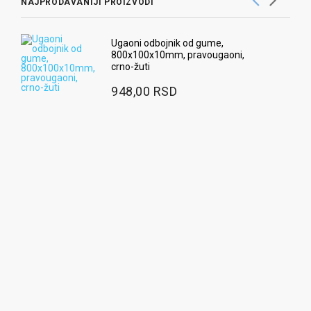
NAJPRODAVANIJI PROIZVODI
Ugaoni odbojnik od gume,
800x100x10mm, pravougaoni,
crno-žuti
948,00 RSD