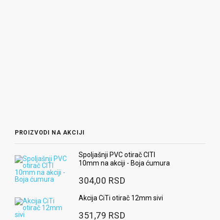
PROIZVODI NA AKCIJI
Spoljašnji PVC otirač CITI
10mm na akciji - Boja ćumura
304,00 RSD
Akcija CiTi otirač 12mm sivi
351,79 RSD