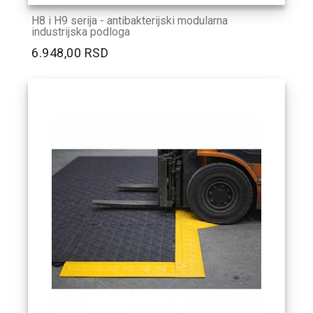
H8 i H9 serija - antibakterijski modularna
industrijska podloga
6.948,00 RSD