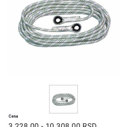
Cena
3.228,00 - 10.308,00 RSD