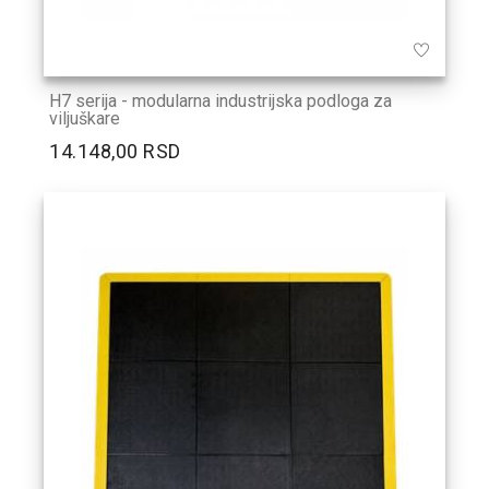
H7 serija - modularna industrijska podloga za
viljuškare
14.148,00 RSD