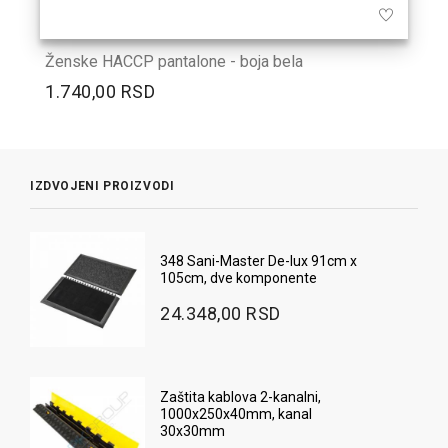
Ženske HACCP pantalone - boja bela
1.740,00 RSD
IZDVOJENI PROIZVODI
348 Sani-Master De-lux 91cm x
105cm, dve komponente
24.348,00 RSD
Zaštita kablova 2-kanalni,
1000x250x40mm, kanal
30x30mm