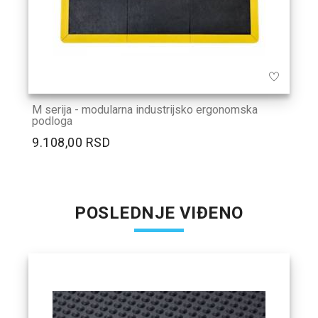
M serija - modularna industrijsko ergonomska
podloga
9.108,00 RSD
POSLEDNJE VIĐENO