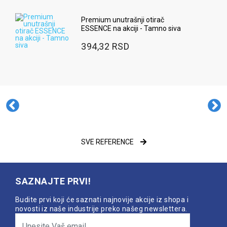
Premium unutrašnji otirač
ESSENCE na akciji - Tamno siva
394,32 RSD
SVE REFERENCE
SAZNAJTE PRVI!
Budite prvi koji će saznati najnovije akcije iz shopa i
novosti iz naše industrije preko našeg newslettera.