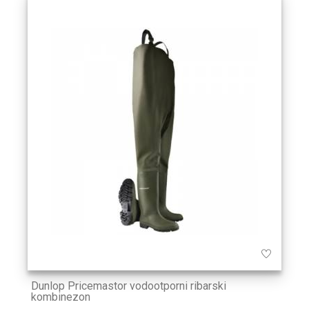
Dunlop Pricemastor vodootporni ribarski
kombinezon