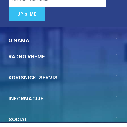
UPIŠI ME
O NAMA
RADNO VREME
KORISNIČKI SERVIS
INFORMACIJE
SOCIAL