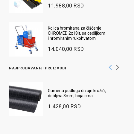
11.988,00 RSD
Kolica hromirana za čišćenje
CHROMED 2x18lt, sa cediljkom
i hromiranim rukohvatom
14.040,00 RSD
NAJPRODAVANIJI PROIZVODI
Gumena podloga dizajn kružići,
debljina 3mm, boja crna
1.428,00 RSD