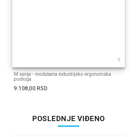
M serija - modularna industrijsko ergonomska
podloga
9.108,00 RSD
POSLEDNJE VIĐENO