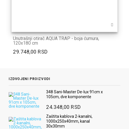
Unutrašnji otirač AQUA TRAP - boja ćumura,
120x180 cm
29.748,00 RSD
IZDVOJENI PROIZVODI
348 Sani-Master De-lux 91cm x
105cm, dve komponente
24.348,00 RSD
Zaštita kablova 2-kanalni,
1000x250x40mm, kanal
30x30mm