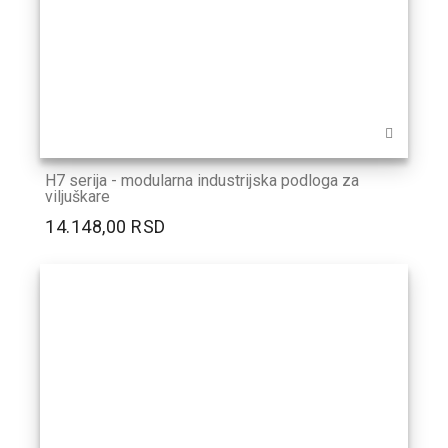
H7 serija - modularna industrijska podloga za
viljuškare
14.148,00 RSD