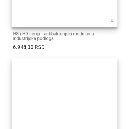
H8 i H9 serija - antibakterijski modularna
industrijska podloga
6.948,00 RSD