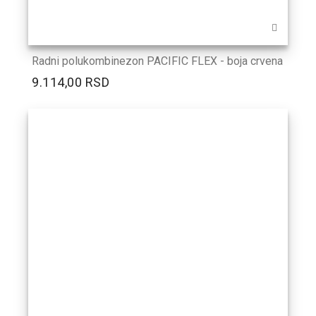
Radni polukombinezon PACIFIC FLEX - boja crvena
9.114,00 RSD