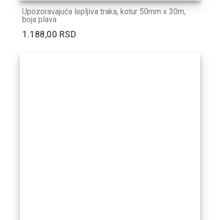
Upozoravajuća lepljiva traka, kotur 50mm x 30m,
boja plava
1.188,00 RSD