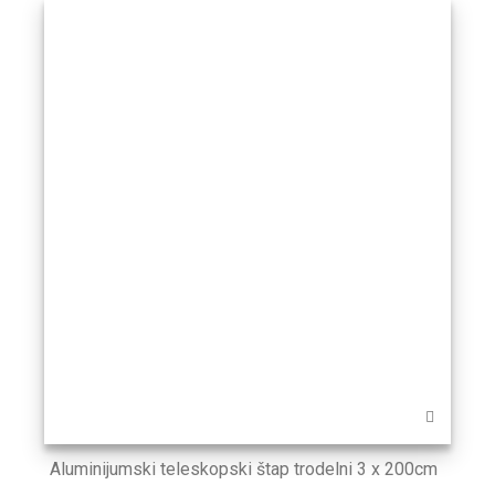
Aluminijumski teleskopski štap trodelni 3 x 200cm