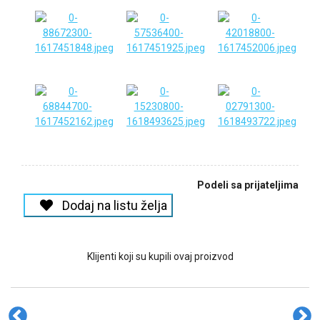
Podeli sa prijateljima
Dodaj na listu želja
Klijenti koji su kupili ovaj proizvod