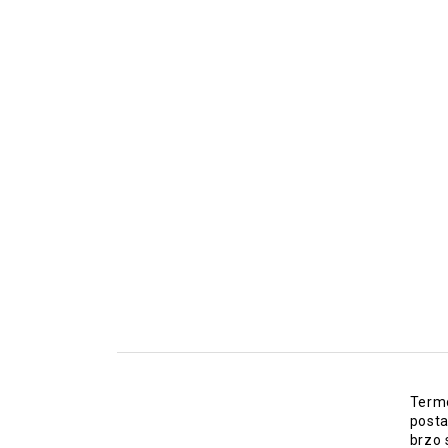
Termo
posta
brzo 