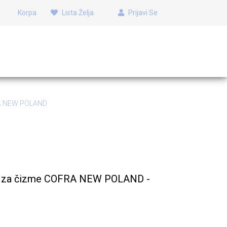
Korpa
Lista Želja
Prijavi Se
RA NEW POLAND
A NEW POLAND
ak za čizme COFRA NEW POLAND -