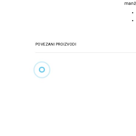
manže
POVEZANI PROIZVODI