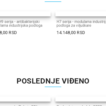
9 serija - antibakterijski
H7 serija - modularna industri
arna industrijska podloga
podloga za viljuškare
8,00 RSD
14.148,00 RSD
POSLEDNJE VIĐENO