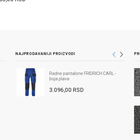
NAJPRODAVANIJI PROIZVODI
PR
Radne pantalone FRIDRICH CARL -
lava
boja plava
3.096,00 RSD