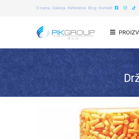
O nama
Galerija
Reference
Blog
Kontakt
PROIZV
Dr