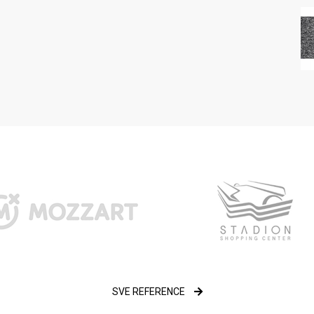
ja
SVE REFERENCE