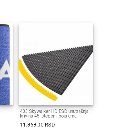
433 Skywalker HD ESD unutrašnja
krivina 45-stepeni, boja crna
11.868,00 RSD