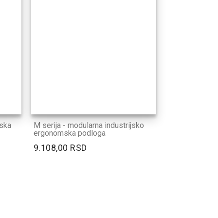
jska
M serija - modularna industrijsko
ergonomska podloga
9.108,00 RSD