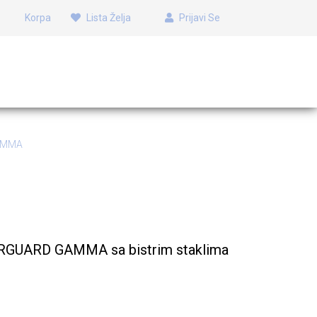
Korpa
Lista Želja
Prijavi Se
GAMMA
 GAMMA
ERGUARD GAMMA sa bistrim staklima