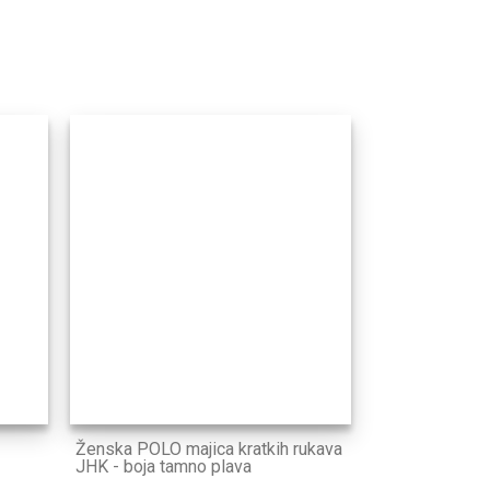
Ženska POLO majica kratkih rukava
JHK - boja tamno plava