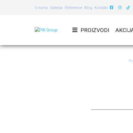
O nama
Galerija
Reference
Blog
Kontakt
PROIZVODI
AKCIJ
Po
Zašti