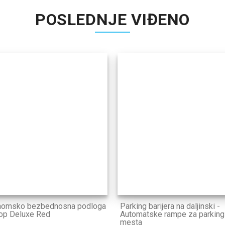
POSLEDNJE VIĐENO
nomsko bezbednosna podloga
Parking barijera na daljinski -
op Deluxe Red
Automatske rampe za parking
mesta