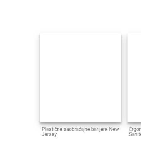
Plastične saobraćajne barijere New
Ergo
Jersey
Sanit