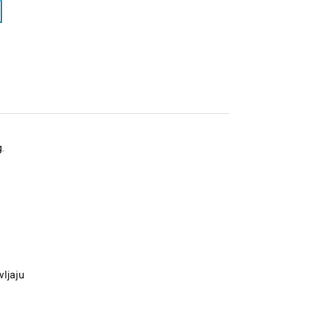
g.
vljaju