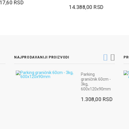
17,60 RSD
14.388,00 RSD
NAJPRODAVANIJI PROIZVODI
PR
luza
Parking
O -
graničnik 60cm -
va
3kg,
600x120x90mm
,00
1.308,00 RSD
jnik
0mm,
,