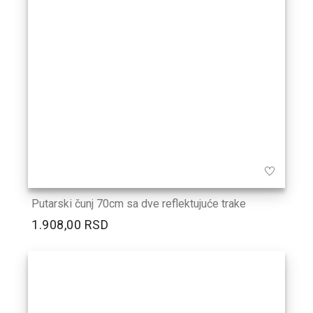
Putarski čunj 70cm sa dve reflektujuće trake
1.908,00 RSD