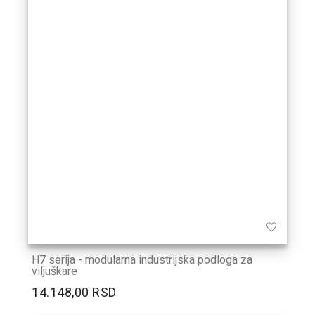
H7 serija - modularna industrijska podloga za
viljuškare
14.148,00 RSD