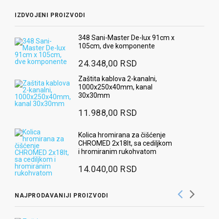
IZDVOJENI PROIZVODI
348 Sani-Master De-lux 91cm x
105cm, dve komponente
24.348,00 RSD
Zaštita kablova 2-kanalni,
1000x250x40mm, kanal
30x30mm
11.988,00 RSD
Kolica hromirana za čišćenje
CHROMED 2x18lt, sa cediljkom
i hromiranim rukohvatom
14.040,00 RSD
NAJPRODAVANIJI PROIZVODI