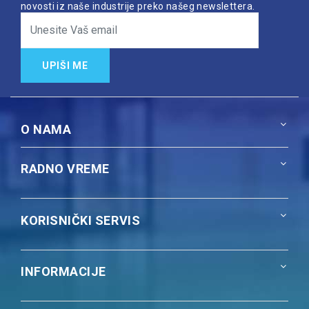
novosti iz naše industrije preko našeg newslettera.
UPIŠI ME
O NAMA
RADNO VREME
KORISNIČKI SERVIS
INFORMACIJE