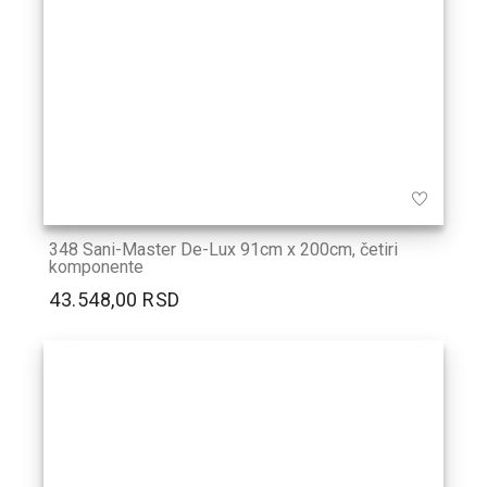
348 Sani-Master De-Lux 91cm x 200cm, četiri
komponente
43.548,00 RSD