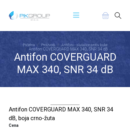
Početna
Proizvodi
Antifoni - slušalice protiv buke
Antifon COVERGUARD MAX 340, SNR 34 dB
Antifon COVERGUARD
MAX 340, SNR 34 dB
Antifon COVERGUARD MAX 340, SNR 34
dB, boja crno-žuta
Cena