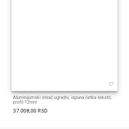
Aluminijumski otirač ugradni, ispuna četka-tekstil,
profil 12mm
37.008,00 RSD