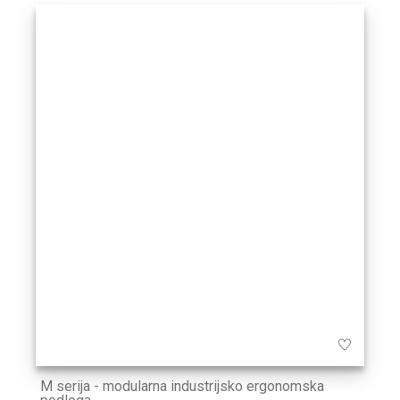
M serija - modularna industrijsko ergonomska