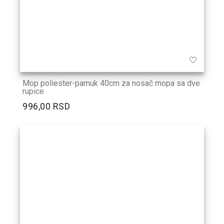
Mop poliester-pamuk 40cm za nosač mopa sa dve
rupice
996,00 RSD