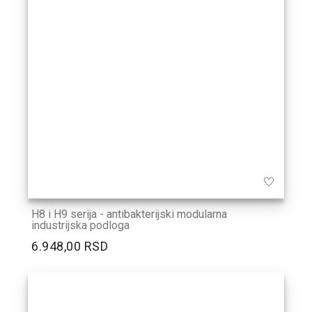
H8 i H9 serija - antibakterijski modularna
industrijska podloga
6.948,00 RSD