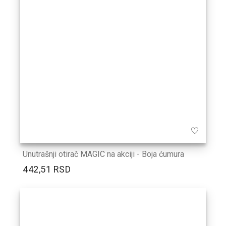
Unutrašnji otirač MAGIC na akciji - Boja ćumura
442,51 RSD