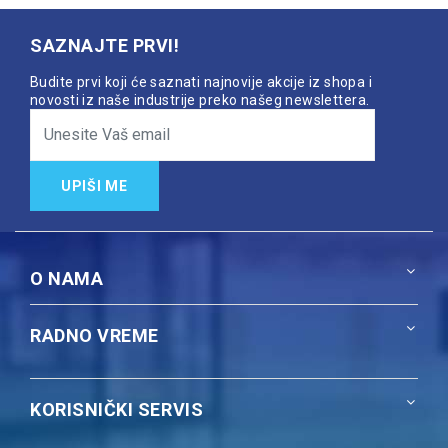
SAZNAJTE PRVI!
Budite prvi koji će saznati najnovije akcije iz shopa i
novosti iz naše industrije preko našeg newslettera.
UPIŠI ME
O NAMA
RADNO VREME
KORISNIČKI SERVIS