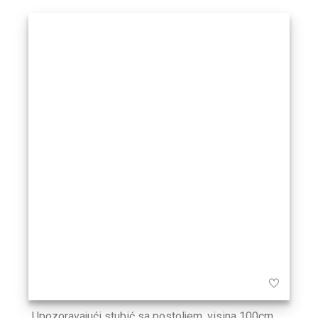
Upozoravajući stubić sa postoljem, visina 100cm