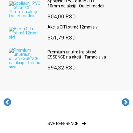
Spoljašnji PVC otirač CITI
10mm na akciji - Outlet modeli
304,00 RSD
Akcija CiTi otirač 12mm sivi
351,79 RSD
Premium unutrašnji otirač
ESSENCE na akciji - Tamno siva
394,32 RSD
SVE REFERENCE