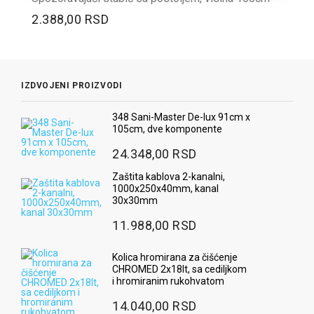
2.388,00 RSD
IZDVOJENI PROIZVODI
348 Sani-Master De-lux 91cm x
105cm, dve komponente
24.348,00 RSD
Zaštita kablova 2-kanalni,
1000x250x40mm, kanal
30x30mm
11.988,00 RSD
Kolica hromirana za čišćenje
CHROMED 2x18lt, sa cediljkom
i hromiranim rukohvatom
14.040,00 RSD