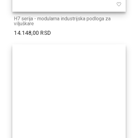
H7 serija - modularna industrijska podloga za
viljuškare
14.148,00 RSD