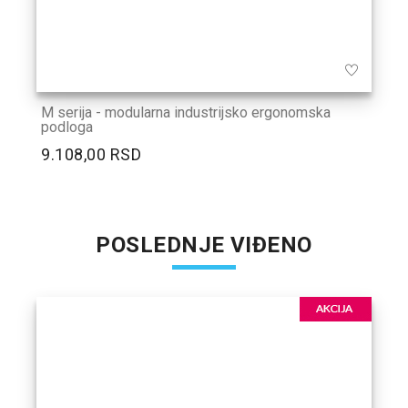
M serija - modularna industrijsko ergonomska
podloga
9.108,00 RSD
POSLEDNJE VIĐENO