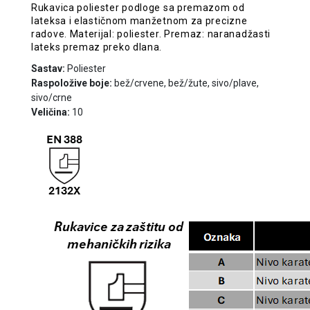
Rukavica poliester podloge sa premazom od
lateksa i elastičnom manžetnom za precizne
radove. Materijal: poliester. Premaz: naranadžasti
lateks premaz preko dlana.
Sastav:
Poliester
Raspoložive boje:
bež/crvene, bež/žute, sivo/plave,
sivo/crne
Veličina:
10