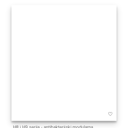
H8 i H9 serija - antibakterijski modularna