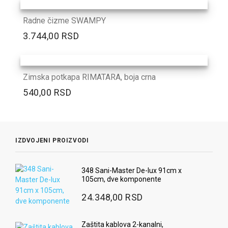
Radne čizme SWAMPY
3.744,00 RSD
Zimska potkapa RIMATARA, boja crna
540,00 RSD
IZDVOJENI PROIZVODI
348 Sani-Master De-lux 91cm x
105cm, dve komponente
24.348,00 RSD
Zaštita kablova 2-kanalni,