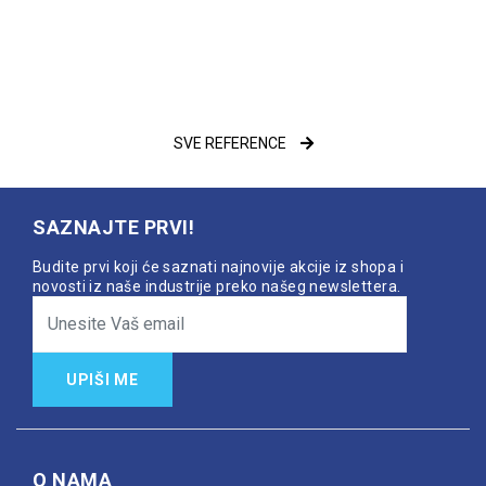
SVE REFERENCE
SAZNAJTE PRVI!
Budite prvi koji će saznati najnovije akcije iz shopa i
novosti iz naše industrije preko našeg newslettera.
UPIŠI ME
O NAMA