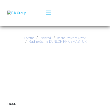
Početna
Proizvodi
Radne i zaštitne čizme
Radne čizme DUNLOP PRICEMASTOR
Radne čizme DUNLOP
PRICEMASTOR
Cena