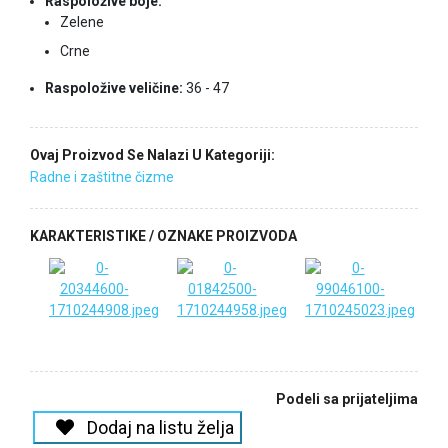
Raspoložive boje:
Zelene
Crne
Raspoložive veličine:
36 - 47
Ovaj Proizvod Se Nalazi U Kategoriji:
Radne i zaštitne čizme
KARAKTERISTIKE / OZNAKE PROIZVODA
Podeli sa prijateljima
Dodaj na listu želja