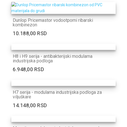
Dunlop Pricemastor vodootporni ribarski
kombinezon
10.188,00 RSD
H8 i H9 serija - antibakterijski modularna
industrijska podloga
6.948,00 RSD
H7 serija - modularna industrijska podloga za
viljuškare
14.148,00 RSD