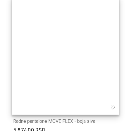
Radne pantalone MOVE FLEX - boja siva
5.874,00 RSD