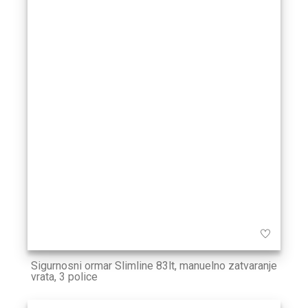
Sigurnosni ormar Slimline 83lt, manuelno zatvaranje
vrata, 3 police