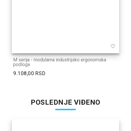
M serija - modularna industrijsko ergonomska
podloga
9.108,00 RSD
POSLEDNJE VIĐENO