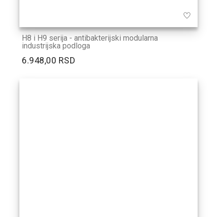
H8 i H9 serija - antibakterijski modularna
industrijska podloga
6.948,00 RSD