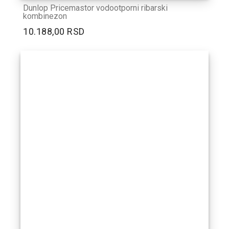
Dunlop Pricemastor vodootporni ribarski
kombinezon
10.188,00 RSD