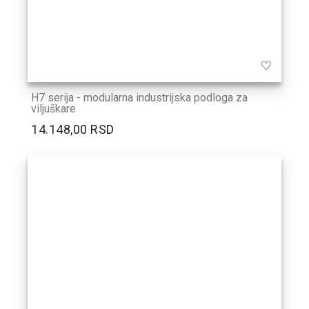
H7 serija - modularna industrijska podloga za
viljuškare
14.148,00 RSD