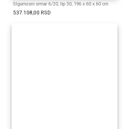
SIgurnosni ormar 6/20, tip 30, 196 x 60 x 60 cm
537.108,00 RSD