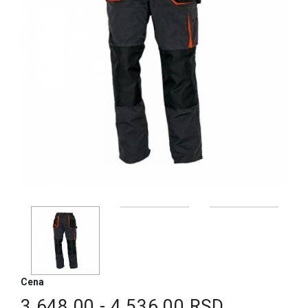
Cena
3.648,00 - 4.536,00 RSD