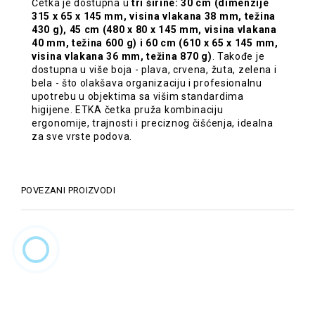
Četka je dostupna u
tri širine: 30 cm (dimenzije
315 x 65 x 145 mm, visina vlakana 38 mm, težina
430 g), 45 cm (480 x 80 x 145 mm, visina vlakana
40 mm, težina 600 g) i 60 cm (610 x 65 x 145 mm,
visina vlakana 36 mm, težina 870 g)
. Takođe je
dostupna u više boja - plava, crvena, žuta, zelena i
bela - što olakšava organizaciju i profesionalnu
upotrebu u objektima sa višim standardima
higijene. ETKA četka pruža kombinaciju
ergonomije, trajnosti i preciznog čišćenja, idealna
za sve vrste podova.
POVEZANI PROIZVODI