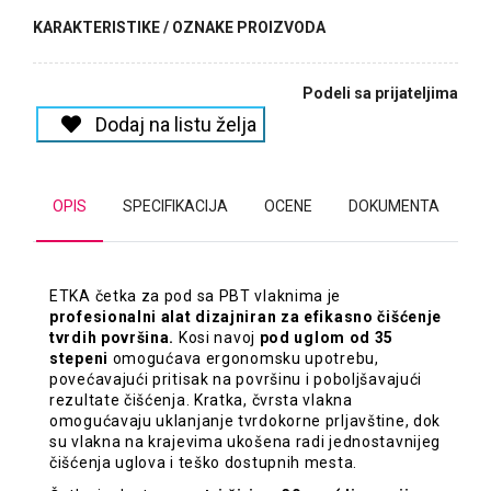
KARAKTERISTIKE / OZNAKE PROIZVODA
Podeli sa prijateljima
Dodaj na listu želja
OPIS
SPECIFIKACIJA
OCENE
DOKUMENTA
ETKA četka za pod sa PBT vlaknima je
profesionalni alat dizajniran za efikasno čišćenje
tvrdih površina.
Kosi navoj
pod uglom od 35
stepeni
omogućava ergonomsku upotrebu,
povećavajući pritisak na površinu i poboljšavajući
rezultate čišćenja. Kratka, čvrsta vlakna
omogućavaju uklanjanje tvrdokorne prljavštine, dok
su vlakna na krajevima ukošena radi jednostavnijeg
čišćenja uglova i teško dostupnih mesta.