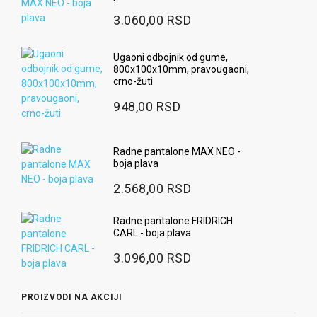
3.060,00 RSD
Ugaoni odbojnik od gume,
800x100x10mm, pravougaoni,
crno-žuti
948,00 RSD
Radne pantalone MAX NEO -
boja plava
2.568,00 RSD
Radne pantalone FRIDRICH
CARL - boja plava
3.096,00 RSD
PROIZVODI NA AKCIJI