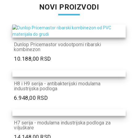
NOVI PROIZVODI
Dunlop Pricemastor vodootporni ribarski
kombinezon
10.188,00 RSD
H8 i H9 serija - antibakterijski modularna
industrijska podloga
6.948,00 RSD
H7 serija - modularna industrijska podloga za
viljuškare
14.148,00 RSD