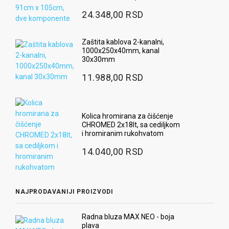
24.348,00 RSD
Zaštita kablova 2-kanalni,
1000x250x40mm, kanal
30x30mm
11.988,00 RSD
Kolica hromirana za čišćenje
CHROMED 2x18lt, sa cediljkom
i hromiranim rukohvatom
14.040,00 RSD
NAJPRODAVANIJI PROIZVODI
Radna bluza MAX NEO - boja
plava