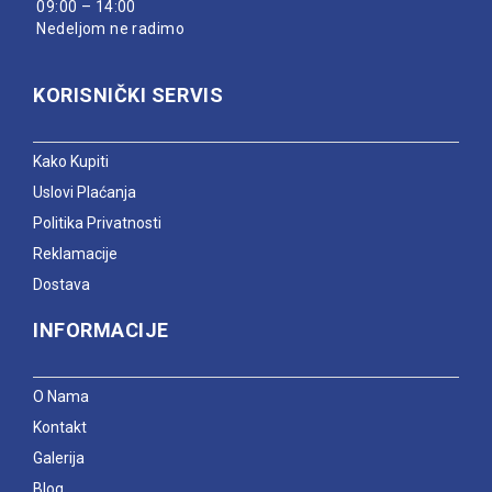
09:00 – 14:00
Nedeljom ne radimo
KORISNIČKI SERVIS
Kako Kupiti
Uslovi Plaćanja
Politika Privatnosti
Reklamacije
Dostava
INFORMACIJE
O Nama
Kontakt
Galerija
Blog