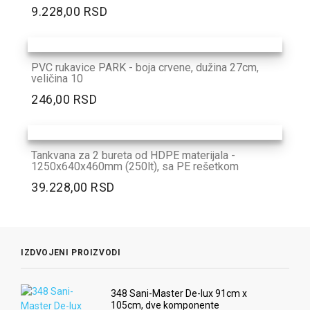
9.228,00 RSD
PVC rukavice PARK - boja crvene, dužina 27cm,
veličina 10
246,00 RSD
Tankvana za 2 bureta od HDPE materijala -
1250x640x460mm (250lt), sa PE rešetkom
39.228,00 RSD
IZDVOJENI PROIZVODI
348 Sani-Master De-lux 91cm x
105cm, dve komponente