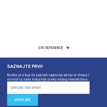
SVE REFERENCE
SAZNAJTE PRVI!
Budite prvi koji će saznati najnovije akcije iz shopa i
novosti iz naše industrije preko našeg newslettera.
UPIŠI ME