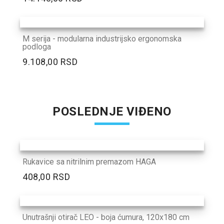
M serija - modularna industrijsko ergonomska
podloga
9.108,00 RSD
POSLEDNJE VIĐENO
Rukavice sa nitrilnim premazom HAGA
408,00 RSD
Unutrašnji otirač LEO - boja ćumura, 120x180 cm