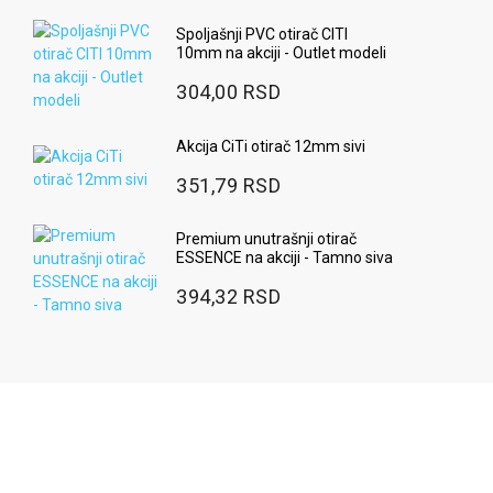
Spoljašnji PVC otirač CITI
10mm na akciji - Outlet modeli
304,00 RSD
Akcija CiTi otirač 12mm sivi
351,79 RSD
Premium unutrašnji otirač
ESSENCE na akciji - Tamno siva
394,32 RSD