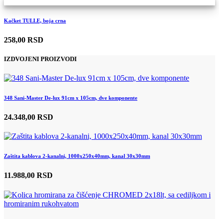
Kačket TULLE, boja crna
258,00 RSD
IZDVOJENI PROIZVODI
348 Sani-Master De-lux 91cm x 105cm, dve komponente
24.348,00 RSD
Zaštita kablova 2-kanalni, 1000x250x40mm, kanal 30x30mm
11.988,00 RSD