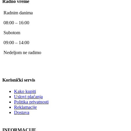
Radno vreme
Radnim danima
08:00 – 16:00
Subotom
09:00 – 14:00
Nedeljom ne radimo
Korisnički servis
Kako kupiti
Uslovi plaćanja
Politika privatnosti
Reklamacije
Dostava
INFORMACIJE