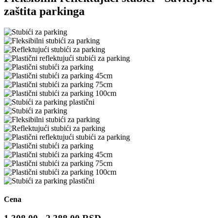
zaštita parkinga
Cena