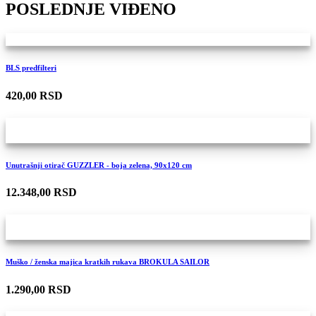
POSLEDNJE VIĐENO
BLS predfilteri
420,00 RSD
Unutrašnji otirač GUZZLER - boja zelena, 90x120 cm
12.348,00 RSD
Muško / ženska majica kratkih rukava BROKULA SAILOR
1.290,00 RSD