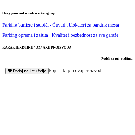
Ovaj proizvod se nalazi u kategoriji:
Parking barijere i stubići - Čuvari i blokatori za parking mesta
Parking oprema i zaštita - Kvalitet i bezbednost za sve garaže
KARAKTERISTIKE / OZNAKE PROIZVODA
Podeli sa prijateljima
Klijenti koji su kupili ovaj proizvod
Dodaj na listu želja