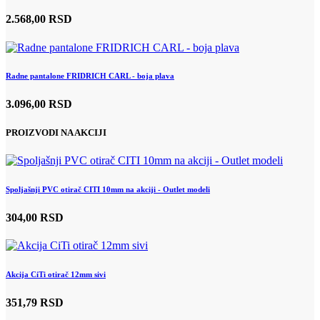
2.568,00 RSD
Radne pantalone FRIDRICH CARL - boja plava
3.096,00 RSD
PROIZVODI NA AKCIJI
Spoljašnji PVC otirač CITI 10mm na akciji - Outlet modeli
304,00 RSD
Akcija CiTi otirač 12mm sivi
351,79 RSD