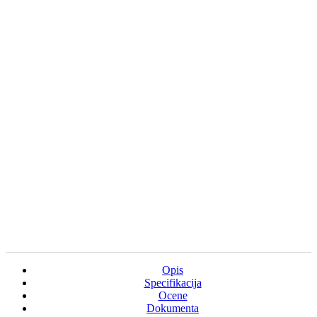
Opis
Specifikacija
Ocene
Dokumenta