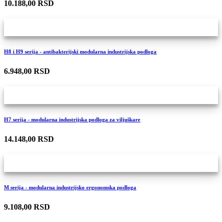
10.188,00 RSD
H8 i H9 serija - antibakterijski modularna industrijska podloga
6.948,00 RSD
H7 serija - modularna industrijska podloga za viljuškare
14.148,00 RSD
M serija - modularna industrijsko ergonomska podloga
9.108,00 RSD