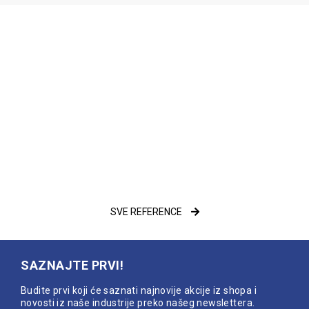
SVE REFERENCE
SAZNAJTE PRVI!
Budite prvi koji će saznati najnovije akcije iz shopa i
novosti iz naše industrije preko našeg newslettera.