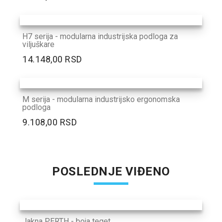
H7 serija - modularna industrijska podloga za
viljuškare
14.148,00 RSD
M serija - modularna industrijsko ergonomska
podloga
9.108,00 RSD
POSLEDNJE VIĐENO
Jakna PERTH - boja teget