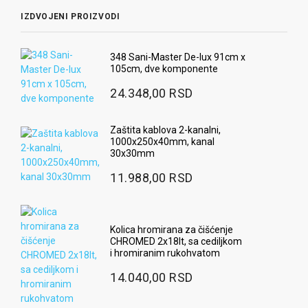
IZDVOJENI PROIZVODI
348 Sani-Master De-lux 91cm x
105cm, dve komponente
24.348,00 RSD
Zaštita kablova 2-kanalni,
1000x250x40mm, kanal
30x30mm
11.988,00 RSD
Kolica hromirana za čišćenje
CHROMED 2x18lt, sa cediljkom
i hromiranim rukohvatom
14.040,00 RSD