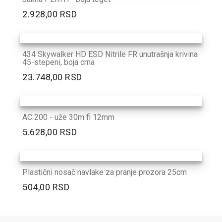
2.928,00 RSD
434 Skywalker HD ESD Nitrile FR unutrašnja krivina
45-stepeni, boja crna
23.748,00 RSD
AC 200 - uže 30m fi 12mm
5.628,00 RSD
Plastični nosač navlake za pranje prozora 25cm
504,00 RSD