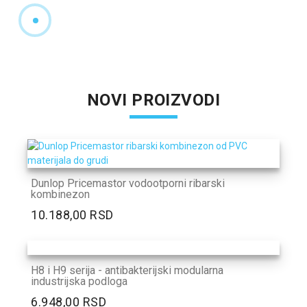
NOVI PROIZVODI
Dunlop Pricemastor vodootporni ribarski
kombinezon
10.188,00 RSD
H8 i H9 serija - antibakterijski modularna
industrijska podloga
6.948,00 RSD