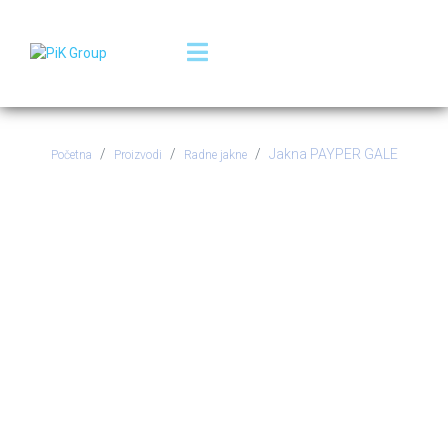
Jakna PAYPER GALE
Početna
Proizvodi
Radne jakne
Jakna PAYPER GALE