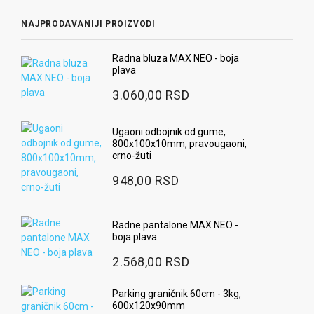
NAJPRODAVANIJI PROIZVODI
Radna bluza MAX NEO - boja
plava
3.060,00 RSD
Ugaoni odbojnik od gume,
800x100x10mm, pravougaoni,
crno-žuti
948,00 RSD
Radne pantalone MAX NEO -
boja plava
2.568,00 RSD
Parking graničnik 60cm - 3kg,
600x120x90mm