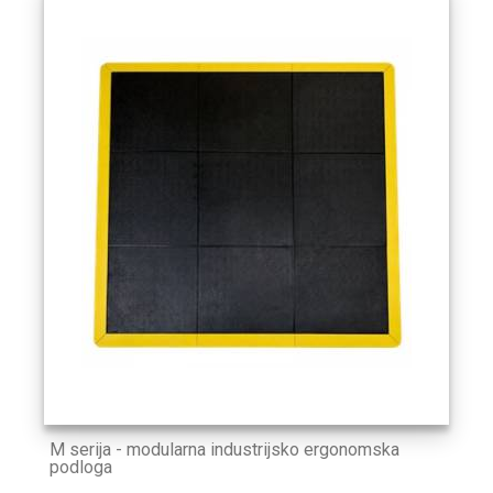
M serija - modularna industrijsko ergonomska
podloga