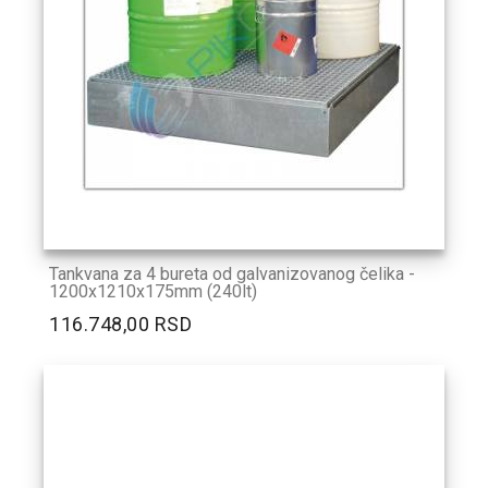
Tankvana za 4 bureta od galvanizovanog čelika -
1200x1210x175mm (240lt)
116.748,00 RSD