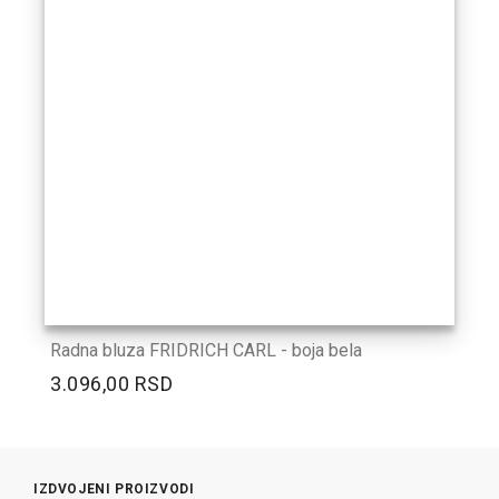
Radna bluza FRIDRICH CARL - boja bela
3.096,00 RSD
IZDVOJENI PROIZVODI