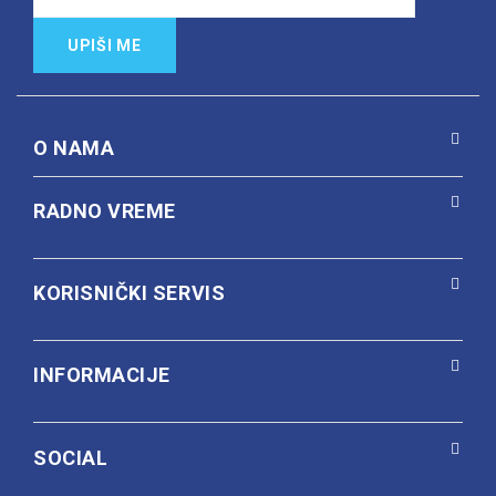
UPIŠI ME
O NAMA
RADNO VREME
KORISNIČKI SERVIS
INFORMACIJE
SOCIAL