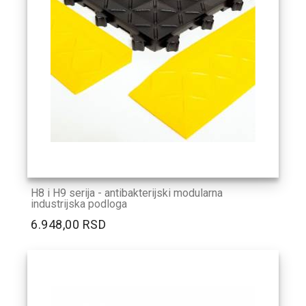
H8 i H9 serija - antibakterijski modularna
industrijska podloga
6.948,00 RSD