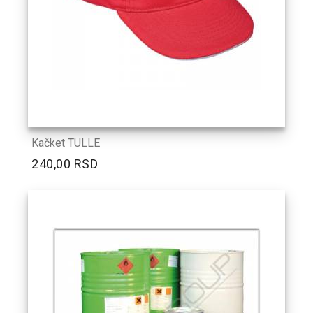
Kačket TULLE
240,00 RSD