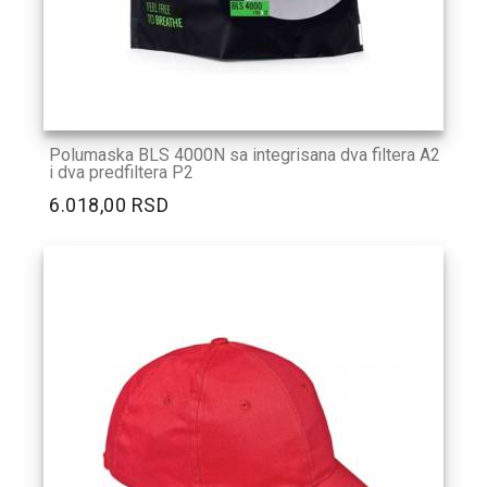
Polumaska BLS 4000N sa integrisana dva filtera A2
i dva predfiltera P2
6.018,00 RSD