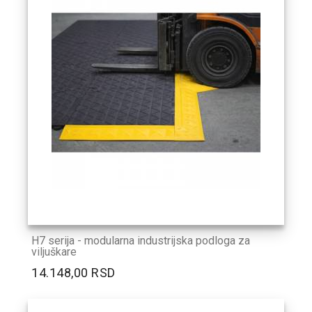
H7 serija - modularna industrijska podloga za
viljuškare
14.148,00 RSD