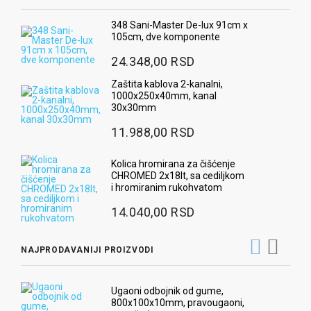
348 Sani-Master De-lux 91cm x
105cm, dve komponente
24.348,00 RSD
Zaštita kablova 2-kanalni,
1000x250x40mm, kanal
30x30mm
11.988,00 RSD
Kolica hromirana za čišćenje
CHROMED 2x18lt, sa cediljkom
i hromiranim rukohvatom
14.040,00 RSD
NAJPRODAVANIJI PROIZVODI
Ugaoni odbojnik od gume,
800x100x10mm, pravougaoni,