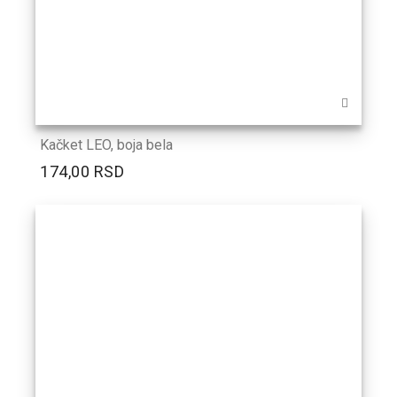
Kačket LEO, boja bela
174,00 RSD