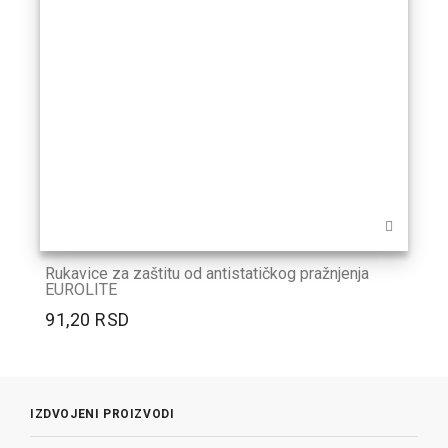
Rukavice za zaštitu od antistatičkog pražnjenja
EUROLITE
91,20 RSD
IZDVOJENI PROIZVODI