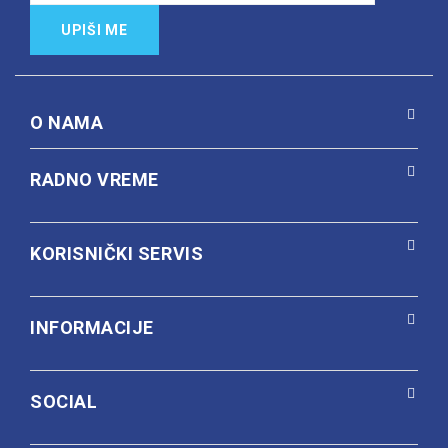
UPIŠI ME
O NAMA
RADNO VREME
KORISNIČKI SERVIS
INFORMACIJE
SOCIAL