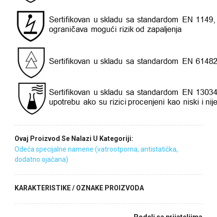
Ovaj Proizvod Se Nalazi U Kategoriji:
Odeća specijalne namene (vatrootporna, antistatička,
dodatno ojačana)
KARAKTERISTIKE / OZNAKE PROIZVODA