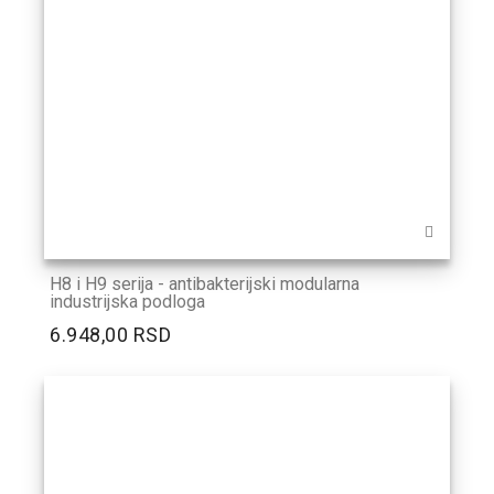
H8 i H9 serija - antibakterijski modularna
industrijska podloga
6.948,00 RSD