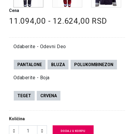
Cena
11.094,00 - 12.624,00 RSD
Odaberite - Odevni Deo
PANTALONE
BLUZA
POLUKOMBINEZON
Odaberite - Boja
TEGET
CRVENA
Količina
DODAJ U KORPU