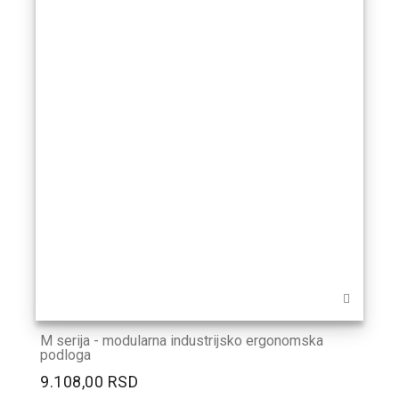
M serija - modularna industrijsko ergonomska
podloga
9.108,00 RSD