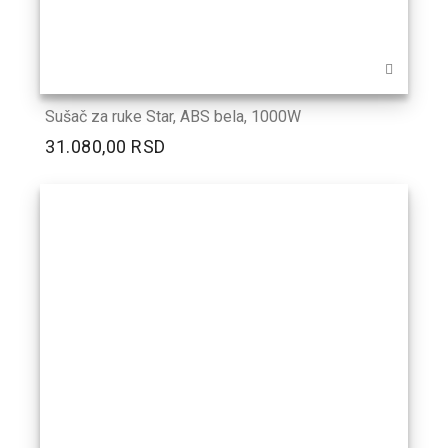
Sušač za ruke Star, ABS bela, 1000W
31.080,00 RSD