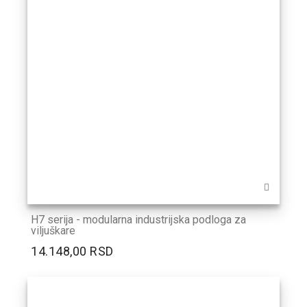
H7 serija - modularna industrijska podloga za
viljuškare
14.148,00 RSD