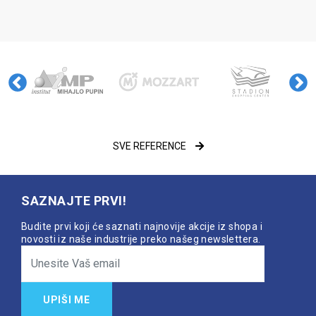
SVE REFERENCE
SAZNAJTE PRVI!
Budite prvi koji će saznati najnovije akcije iz shopa i
novosti iz naše industrije preko našeg newslettera.
UPIŠI ME