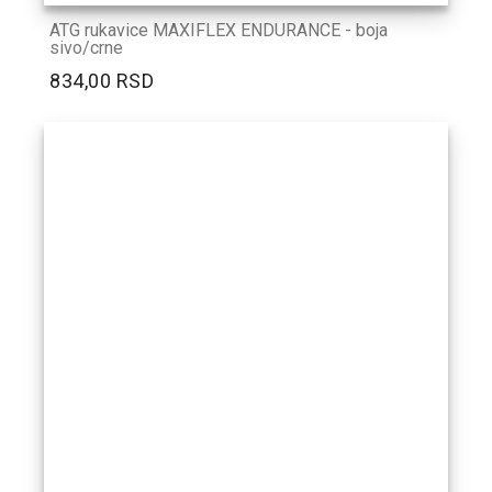
ATG rukavice MAXIFLEX ENDURANCE - boja
sivo/crne
834,00 RSD