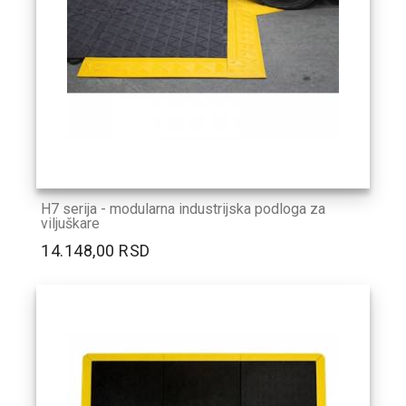
H7 serija - modularna industrijska podloga za
viljuškare
14.148,00 RSD