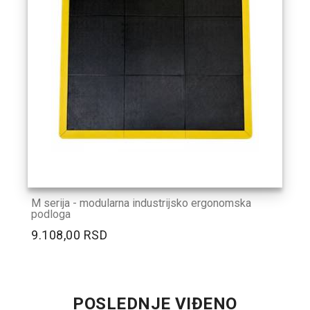
M serija - modularna industrijsko ergonomska
podloga
9.108,00 RSD
POSLEDNJE VIĐENO