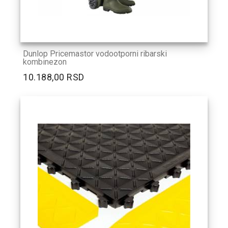
Dunlop Pricemastor vodootporni ribarski
kombinezon
10.188,00 RSD