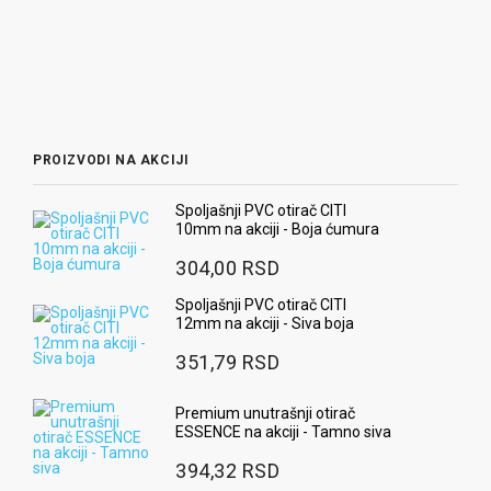
PROIZVODI NA AKCIJI
Spoljašnji PVC otirač CITI
10mm na akciji - Boja ćumura
304,00 RSD
Spoljašnji PVC otirač CITI
12mm na akciji - Siva boja
351,79 RSD
Premium unutrašnji otirač
ESSENCE na akciji - Tamno siva
394,32 RSD