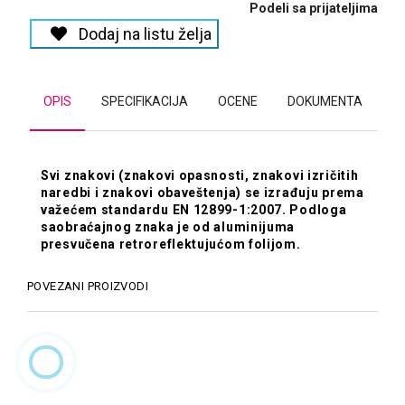
Podeli sa prijateljima
Dodaj na listu želja
OPIS
SPECIFIKACIJA
OCENE
DOKUMENTA
Svi znakovi (znakovi opasnosti, znakovi izričitih
naredbi i znakovi obaveštenja) se izrađuju prema
važećem standardu EN 12899-1:2007. Podloga
saobraćajnog znaka je od aluminijuma
presvučena retroreflektujućom folijom.
POVEZANI PROIZVODI