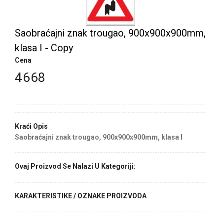
Saobraćajni znak trougao, 900x900x900mm,
klasa I - Copy
Cena
4668
Kraći Opis
Saobraćajni znak trougao, 900x900x900mm, klasa I
Ovaj Proizvod Se Nalazi U Kategoriji:
KARAKTERISTIKE / OZNAKE PROIZVODA