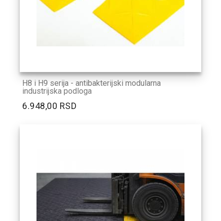
H8 i H9 serija - antibakterijski modularna
industrijska podloga
6.948,00 RSD