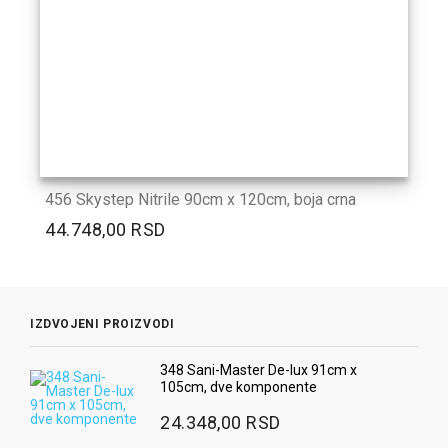
456 Skystep Nitrile 90cm x 120cm, boja crna
44.748,00 RSD
IZDVOJENI PROIZVODI
348 Sani-Master De-lux 91cm x
105cm, dve komponente
24.348,00 RSD