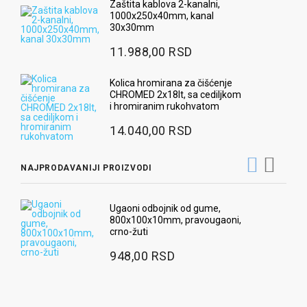
Zaštita kablova 2-kanalni,
1000x250x40mm, kanal
30x30mm
11.988,00 RSD
Kolica hromirana za čišćenje
CHROMED 2x18lt, sa cediljkom
i hromiranim rukohvatom
14.040,00 RSD
NAJPRODAVANIJI PROIZVODI
Ugaoni odbojnik od gume,
800x100x10mm, pravougaoni,
crno-žuti
948,00 RSD