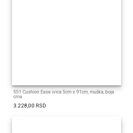
551 Cushion Ease ivica 5cm x 91cm, muška, boja
crna
3.228,00 RSD