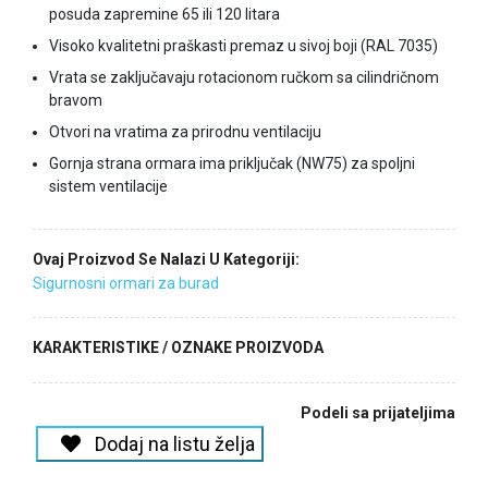
posuda zapremine 65 ili 120 litara
Visoko kvalitetni praškasti premaz u sivoj boji (RAL 7035)
Vrata se zaključavaju rotacionom ručkom sa cilindričnom
bravom
Otvori na vratima za prirodnu ventilaciju
Gornja strana ormara ima priključak (NW75) za spoljni
sistem ventilacije
Ovaj Proizvod Se Nalazi U Kategoriji:
Sigurnosni ormari za burad
KARAKTERISTIKE / OZNAKE PROIZVODA
Podeli sa prijateljima
Dodaj na listu želja