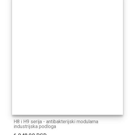
H8 i H9 serija - antibakterijski modularna
industrijska podloga