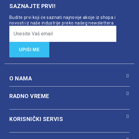
SAZNAJTE PRVI!
Budite prvi koji će saznati najnovije akcije iz shopa i
novosti iz naše industrije preko našeg newslettera.
UPIŠI ME
O NAMA
RADNO VREME
KORISNIČKI SERVIS