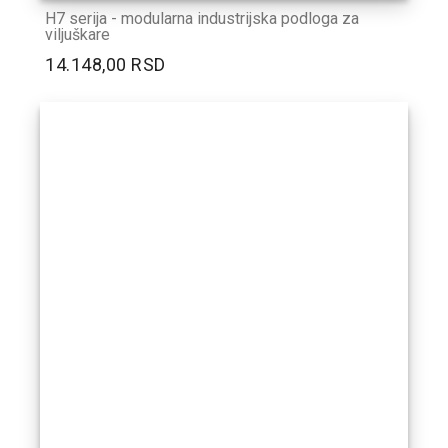
H7 serija - modularna industrijska podloga za
viljuškare
14.148,00 RSD