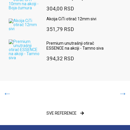
304,00 RSD
Akcija CiTi otirač 12mm sivi
351,79 RSD
Premium unutrašnji otirač
ESSENCE na akciji - Tamno siva
394,32 RSD
SVE REFERENCE