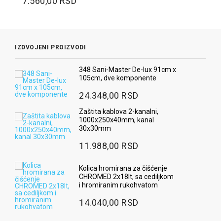
7.560,00 RSD
IZDVOJENI PROIZVODI
348 Sani-Master De-lux 91cm x
105cm, dve komponente
24.348,00 RSD
Zaštita kablova 2-kanalni,
1000x250x40mm, kanal
30x30mm
11.988,00 RSD
Kolica hromirana za čišćenje
CHROMED 2x18lt, sa cediljkom
i hromiranim rukohvatom
14.040,00 RSD