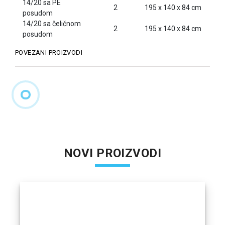
14/20 sa PE
2
195 x 140 x 84 cm
posudom
14/20 sa čeličnom
2
195 x 140 x 84 cm
posudom
POVEZANI PROIZVODI
NOVI PROIZVODI