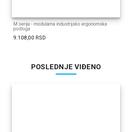
M serija - modularna industrijsko ergonomska
podloga
9.108,00 RSD
POSLEDNJE VIĐENO