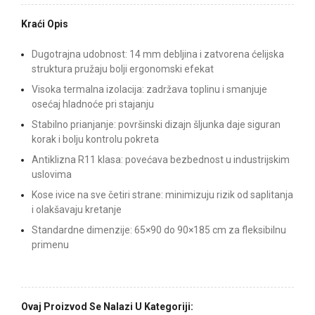
Kraći Opis
Dugotrajna udobnost: 14 mm debljina i zatvorena ćelijska
struktura pružaju bolji ergonomski efekat
Visoka termalna izolacija: zadržava toplinu i smanjuje
osećaj hladnoće pri stajanju
Stabilno prianjanje: površinski dizajn šljunka daje siguran
korak i bolju kontrolu pokreta
Antiklizna R11 klasa: povećava bezbednost u industrijskim
uslovima
Kose ivice na sve četiri strane: minimizuju rizik od saplitanja
i olakšavaju kretanje
Standardne dimenzije: 65×90 do 90×185 cm za fleksibilnu
primenu
Ovaj Proizvod Se Nalazi U Kategoriji: