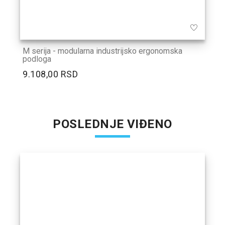
M serija - modularna industrijsko ergonomska
podloga
9.108,00 RSD
POSLEDNJE VIĐENO