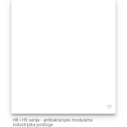
H8 i H9 serija - antibakterijski modularna
industrijska podloga