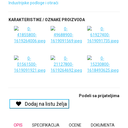
Industrijske podloge i otirači
KARAKTERISTIKE / OZNAKE PROIZVODA
Podeli sa prijateljima
Dodaj na listu želja
OPIS
SPECIFIKACIJA
OCENE
DOKUMENTA