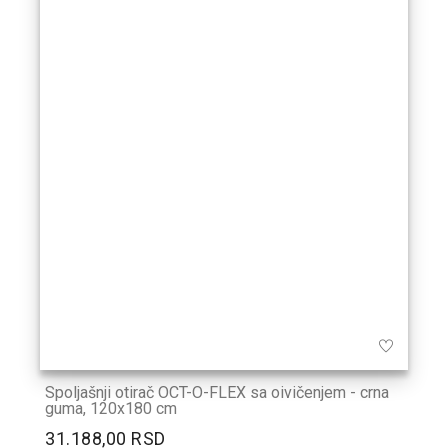
Spoljašnji otirač OCT-O-FLEX sa oivičenjem - crna
guma, 120x180 cm
31.188,00 RSD