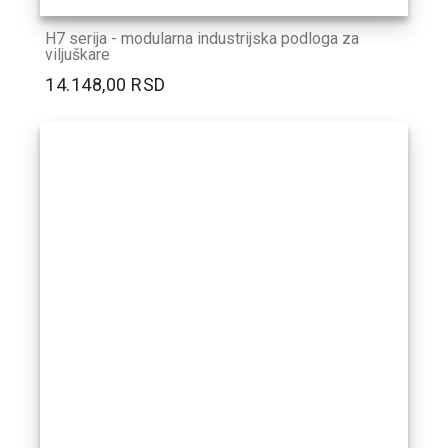
H7 serija - modularna industrijska podloga za
viljuškare
14.148,00 RSD