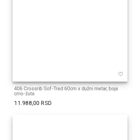
406 Crossrib Sof-Tred 60cm x dužni metar, boja
crno-žuta
11.988,00 RSD