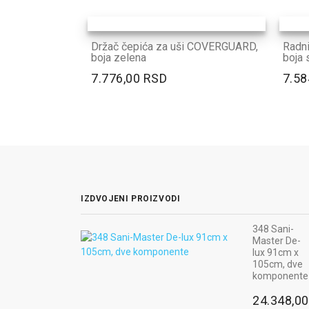
Držač čepića za uši COVERGUARD,
Radn
boja zelena
boja 
7.776,00 RSD
7.58
IZDVOJENI PROIZVODI
348 Sani-
Master De-
lux 91cm x
105cm, dve
komponente
24.348,00