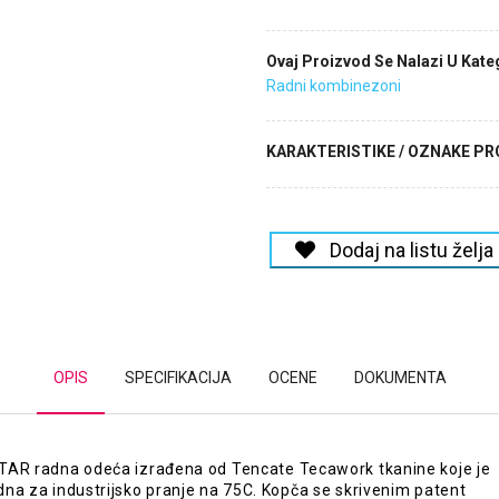
Ovaj Proizvod Se Nalazi U Kateg
Radni kombinezoni
KARAKTERISTIKE / OZNAKE P
Dodaj na listu želja
OPIS
SPECIFIKACIJA
OCENE
DOKUMENTA
AR radna odeća izrađena od Tencate Tecawork tkanine koje je
na za industrijsko pranje na 75C. Kopča se skrivenim patent