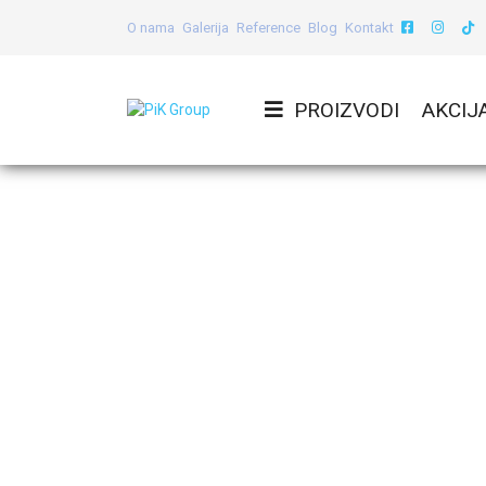
O nama
Galerija
Reference
Blog
Kontakt
PROIZVODI
AKCIJ
Ra