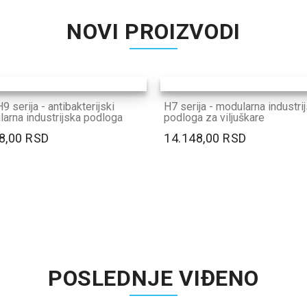
NOVI PROIZVODI
9 serija - antibakterijski
H7 serija - modularna industri
arna industrijska podloga
podloga za viljuškare
8,00 RSD
14.148,00 RSD
POSLEDNJE VIĐENO