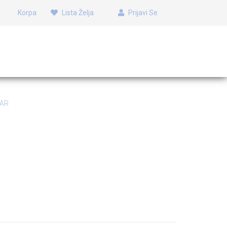
Korpa
Lista Želja
Prijavi Se
TAR
TAR