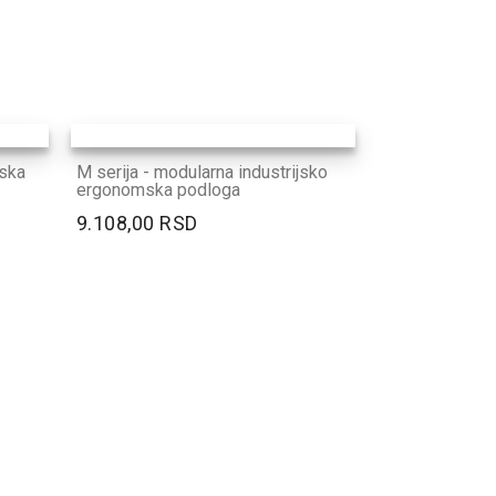
jska
M serija - modularna industrijsko
ergonomska podloga
9.108,00 RSD