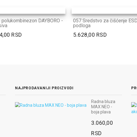
i polukombinezon DAYBORO -
057 Sredstvo za čišćenje ES
siva
podloga
4,00 RSD
5.628,00 RSD
NAJPRODAVANIJI PROIZVODI
PR
Radna bluza
MAX NEO -
boja plava
3.060,00
RSD