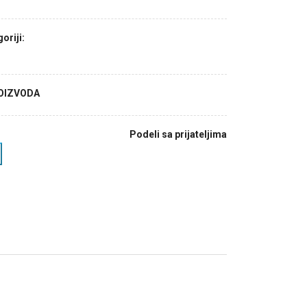
oriji:
ROIZVODA
Podeli sa prijateljima