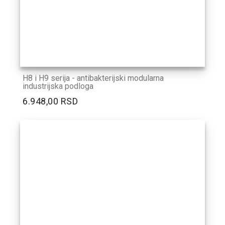
H8 i H9 serija - antibakterijski modularna
industrijska podloga
6.948,00 RSD