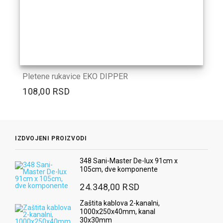
Pletene rukavice EKO DIPPER
108,00 RSD
IZDVOJENI PROIZVODI
348 Sani-Master De-lux 91cm x
105cm, dve komponente
24.348,00 RSD
Zaštita kablova 2-kanalni,
1000x250x40mm, kanal
30x30mm