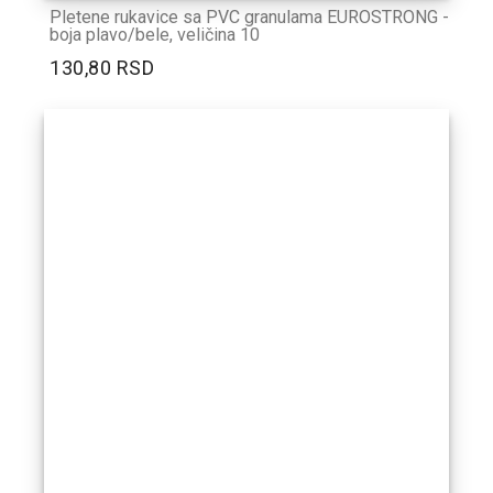
Pletene rukavice sa PVC granulama EUROSTRONG -
boja plavo/bele, veličina 10
130,80 RSD