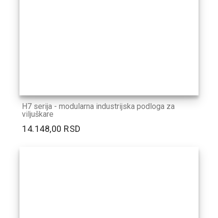
H7 serija - modularna industrijska podloga za
viljuškare
14.148,00 RSD