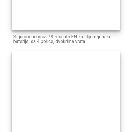
Sigurnosni ormar 90-minuta EN za litijum-jonske
baterije, sa 4 police, dvokrilna vrata