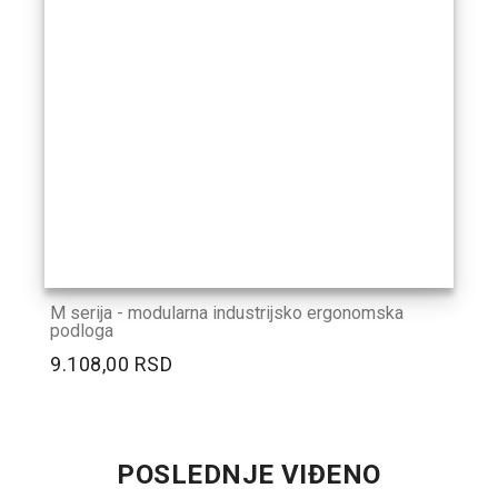
M serija - modularna industrijsko ergonomska
podloga
9.108,00 RSD
POSLEDNJE VIĐENO