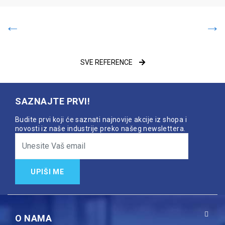
SVE REFERENCE
SAZNAJTE PRVI!
Budite prvi koji će saznati najnovije akcije iz shopa i
novosti iz naše industrije preko našeg newslettera.
UPIŠI ME
O NAMA