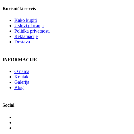
Korisnički servis
Kako kupiti
Uslovi plaćanja
Politika privatnosti
Reklamacije
Dostava
INFORMACIJE
O nama
Kontakt
Galerija
Blog
Social