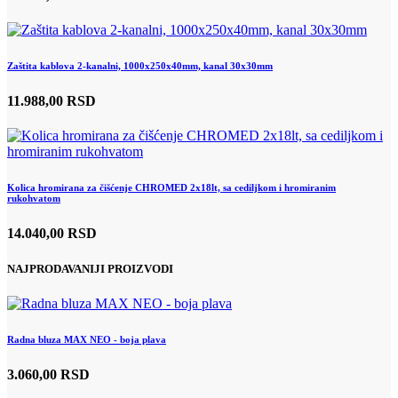
Zaštita kablova 2-kanalni, 1000x250x40mm, kanal 30x30mm
11.988,00 RSD
Kolica hromirana za čišćenje CHROMED 2x18lt, sa cediljkom i hromiranim
rukohvatom
14.040,00 RSD
NAJPRODAVANIJI PROIZVODI
Radna bluza MAX NEO - boja plava
3.060,00 RSD