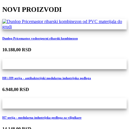
NOVI PROIZVODI
Dunlop Pricemastor vodootporni ribarski kombinezon
10.188,00 RSD
H8 i H9 serija - antibakterijski modularna industrijska podloga
6.948,00 RSD
H7 serija - modularna industrijska podloga za viljuškare
14.148,00 RSD