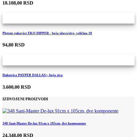
18.108,00 RSD
Pletene rukavice EKO DIPPER - boja plavo/sive, veličina 10
94,80 RSD
Dukserica PAYPER DALLAS+, boja siva
3.600,00 RSD
IZDVOJENI PROIZVODI
348 Sani-Master De-lux 91cm x 105cm, dve komponente
24.348,00 RSD