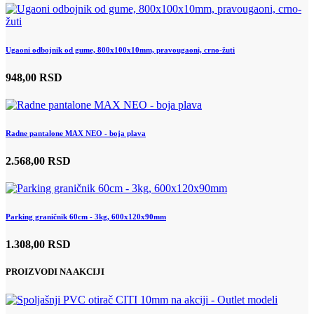
Ugaoni odbojnik od gume, 800x100x10mm, pravougaoni, crno-žuti
948,00 RSD
Radne pantalone MAX NEO - boja plava
2.568,00 RSD
Parking graničnik 60cm - 3kg, 600x120x90mm
1.308,00 RSD
PROIZVODI NA AKCIJI