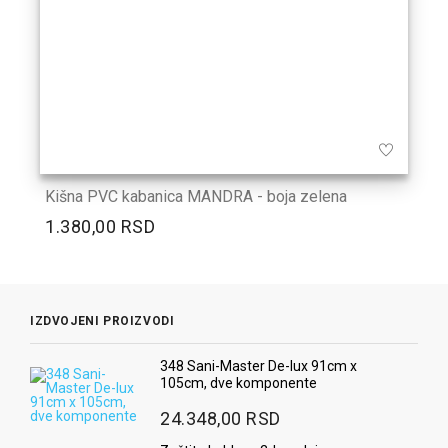
Kišna PVC kabanica MANDRA - boja zelena
1.380,00 RSD
IZDVOJENI PROIZVODI
348 Sani-Master De-lux 91cm x
105cm, dve komponente
24.348,00 RSD