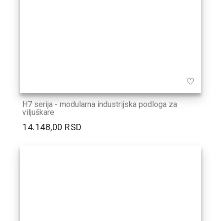
H7 serija - modularna industrijska podloga za
viljuškare
14.148,00 RSD