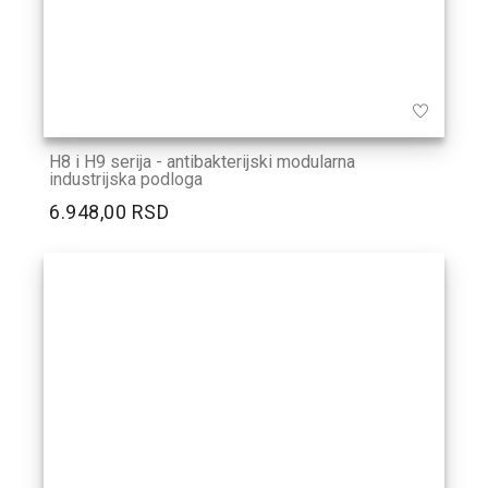
H8 i H9 serija - antibakterijski modularna
industrijska podloga
6.948,00 RSD