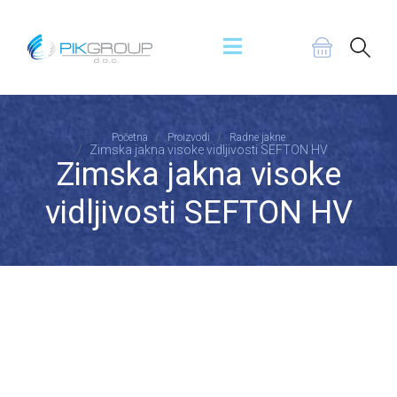
Početna
Proizvodi
Radne jakne
Zimska jakna visoke vidljivosti SEFTON HV
Zimska jakna visoke
vidljivosti SEFTON HV