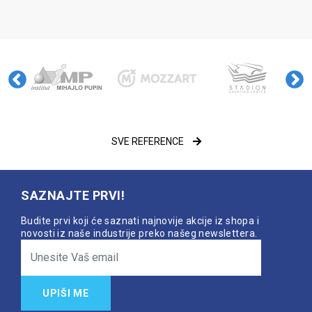
SVE REFERENCE
SAZNAJTE PRVI!
Budite prvi koji će saznati najnovije akcije iz shopa i
novosti iz naše industrije preko našeg newslettera.
UPIŠI ME