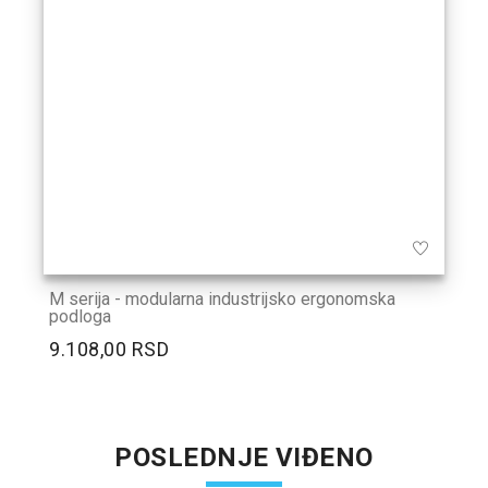
M serija - modularna industrijsko ergonomska
podloga
9.108,00 RSD
POSLEDNJE VIĐENO