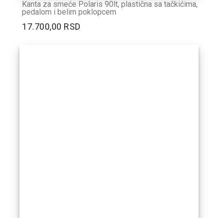
Kanta za smeće Polaris 90lt, plastična sa tačkićima,
pedalom i belim poklopcem
17.700,00 RSD