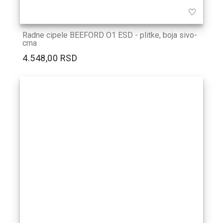
Radne cipele BEEFORD O1 ESD - plitke, boja sivo-
crna
4.548,00 RSD