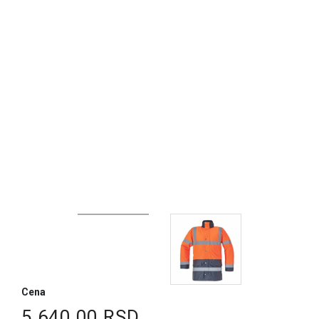
Cena
5.640,00 RSD