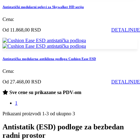
Antistatički modularni uglovi za Skywalker HD seriju
Cena:
Od 11.868,00 RSD
DETALJNIJE
Antistatička modularna antiklizna podloga Cushion Ease ESD
Cena:
Od 27.468,00 RSD
DETALJNIJE
Sve cene su prikazane sa PDV-om
1
Prikazani proizvodi 1-3 od ukupno 3
Antistatik (ESD) podloge za bezbedan
radni prostor