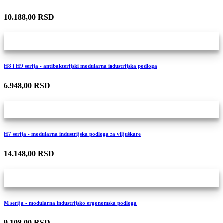
10.188,00 RSD
H8 i H9 serija - antibakterijski modularna industrijska podloga
6.948,00 RSD
H7 serija - modularna industrijska podloga za viljuškare
14.148,00 RSD
M serija - modularna industrijsko ergonomska podloga
9.108,00 RSD