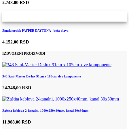
2.748,00 RSD
Zimski prsluk PAYPER DAYTONA - boja plava
4.152,00 RSD
IZDVOJENI PROIZVODI
348 Sani-Master De-lux 91cm x 105cm, dve komponente
24.348,00 RSD
Zaštita kablova 2-kanalni, 1000x250x40mm, kanal 30x30mm
11.988,00 RSD