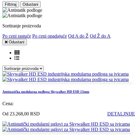
Filtriraj
Odustani
Sortiranje proizvoda
Po ceni rastuće
Po ceni opadajuće
Od A do Ž
Od Ž do A
Odustani
Antistatička modularna podloga Skywalker HD ESD 13mm
Cena:
Od 23.268,00 RSD
DETALJNIJE