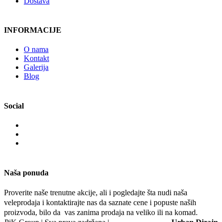
Dostava
INFORMACIJE
O nama
Kontakt
Galerija
Blog
Social
Naša ponuda
Proverite naše trenutne akcije, ali i pogledajte šta nudi naša
veleprodaja i kontaktirajte nas da saznate cene i popuste naših
proizvoda, bilo da vas zanima prodaja na veliko ili na komad.