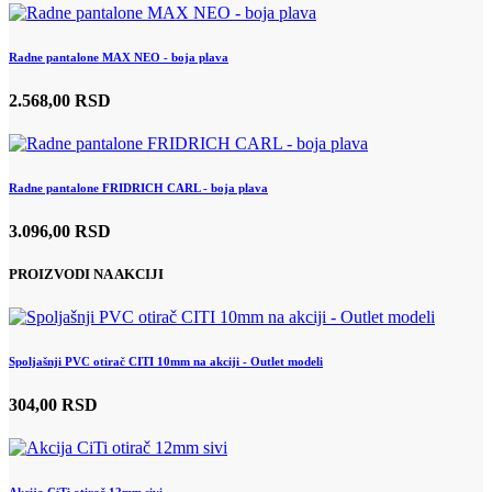
Radne pantalone MAX NEO - boja plava
2.568,00 RSD
Radne pantalone FRIDRICH CARL - boja plava
3.096,00 RSD
PROIZVODI NA AKCIJI
Spoljašnji PVC otirač CITI 10mm na akciji - Outlet modeli
304,00 RSD