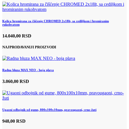
Kolica hromirana za čišćenje CHROMED 2x18lt, sa cediljkom i hromiranim
rukohvatom
14.040,00 RSD
NAJPRODAVANIJI PROIZVODI
Radna bluza MAX NEO - boja plava
3.060,00 RSD
Ugaoni odbojnik od gume, 800x100x10mm, pravougaoni, crno-žuti
948,00 RSD