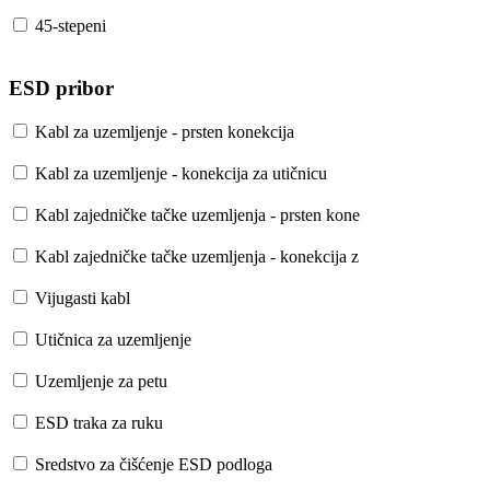
45-stepeni
ESD pribor
Kabl za uzemljenje - prsten konekcija
Kabl za uzemljenje - konekcija za utičnicu
Kabl zajedničke tačke uzemljenja - prsten kone
Kabl zajedničke tačke uzemljenja - konekcija z
Vijugasti kabl
Utičnica za uzemljenje
Uzemljenje za petu
ESD traka za ruku
Sredstvo za čišćenje ESD podloga