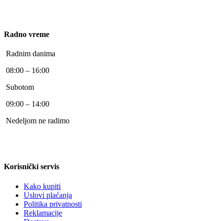
Radno vreme
Radnim danima
08:00 – 16:00
Subotom
09:00 – 14:00
Nedeljom ne radimo
Korisnički servis
Kako kupiti
Uslovi plaćanja
Politika privatnosti
Reklamacije