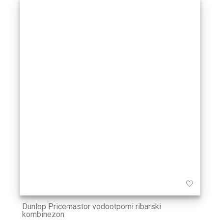
Dunlop Pricemastor vodootporni ribarski
kombinezon