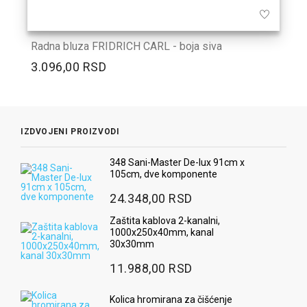
Radna bluza FRIDRICH CARL - boja siva
3.096,00 RSD
IZDVOJENI PROIZVODI
348 Sani-Master De-lux 91cm x
105cm, dve komponente
24.348,00 RSD
Zaštita kablova 2-kanalni,
1000x250x40mm, kanal
30x30mm
11.988,00 RSD
Kolica hromirana za čišćenje