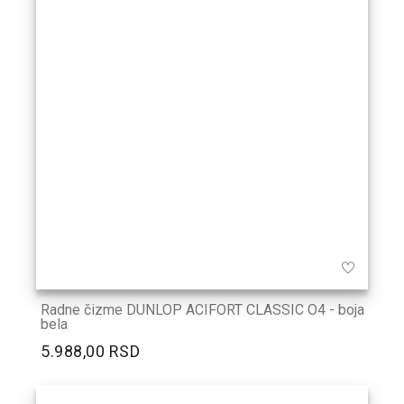
Radne čizme DUNLOP ACIFORT CLASSIC O4 - boja
bela
5.988,00 RSD