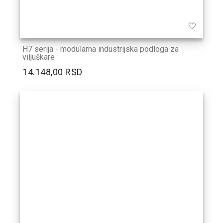
H7 serija - modularna industrijska podloga za
viljuškare
14.148,00 RSD