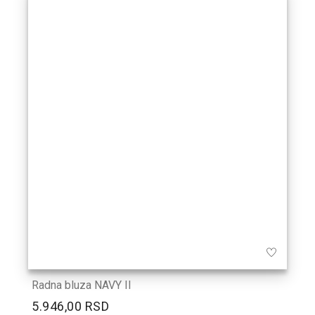
Radna bluza NAVY II
5.946,00 RSD