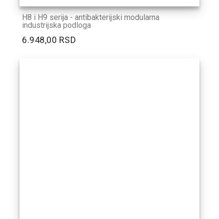
H8 i H9 serija - antibakterijski modularna
industrijska podloga
6.948,00 RSD