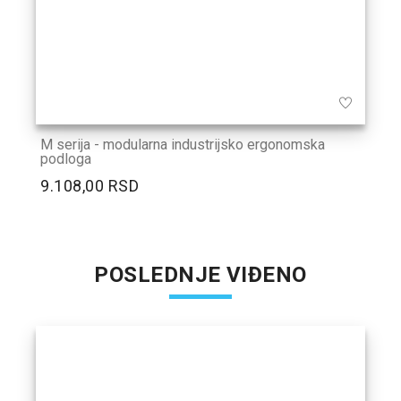
M serija - modularna industrijsko ergonomska
podloga
9.108,00 RSD
POSLEDNJE VIĐENO