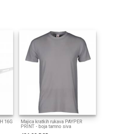
TH 16G
Majica kratkih rukava PAYPER
PRINT - boja tamno siva