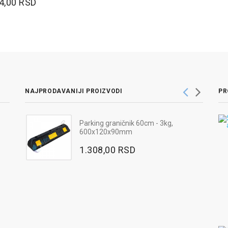
4,00 RSD
NAJPRODAVANIJI PROIZVODI
PR
Parking graničnik 60cm - 3kg,
lava
600x120x90mm
1.308,00 RSD