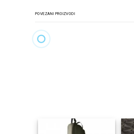
POVEZANI PROIZVODI