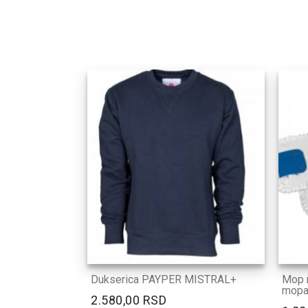
Dukserica PAYPER MISTRAL+
Mop m
mopa 
2.580,00 RSD