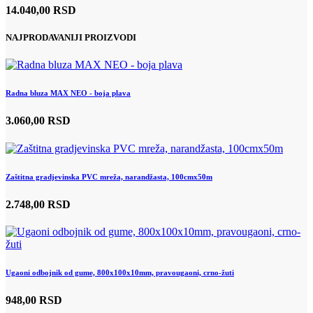
14.040,00 RSD
NAJPRODAVANIJI PROIZVODI
Radna bluza MAX NEO - boja plava
3.060,00 RSD
Zaštitna gradjevinska PVC mreža, narandžasta, 100cmx50m
2.748,00 RSD
Ugaoni odbojnik od gume, 800x100x10mm, pravougaoni, crno-žuti
948,00 RSD