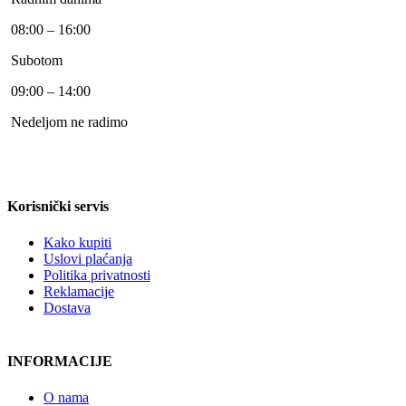
08:00 – 16:00
Subotom
09:00 – 14:00
Nedeljom ne radimo
Korisnički servis
Kako kupiti
Uslovi plaćanja
Politika privatnosti
Reklamacije
Dostava
INFORMACIJE
O nama