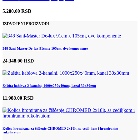
5.280,00 RSD
IZDVOJENI PROIZVODI
348 Sani-Master De-lux 91cm x 105cm, dve komponente
24.348,00 RSD
Zaštita kablova 2-kanalni, 1000x250x40mm, kanal 30x30mm
11.988,00 RSD
Kolica hromirana za čišćenje CHROMED 2x18lt, sa cediljkom i hromiranim
rukohvatom