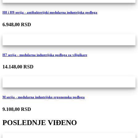
H8 i H9 serija - antibakterijski modularna industrijska podloga
6.948,00 RSD
H7 serija - modularna industrijska podloga za viljuškare
14.148,00 RSD
M serija - modularna industrijsko ergonomska podloga
9.108,00 RSD
POSLEDNJE VIĐENO