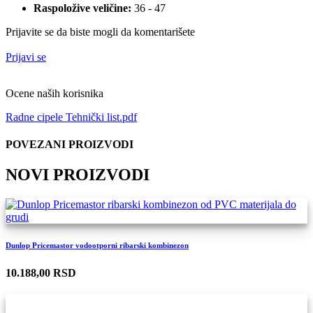
Raspoložive veličine:
36 - 47
Prijavite se da biste mogli da komentarišete
Prijavi se
Ocene naših korisnika
Radne cipele Tehnički list.pdf
POVEZANI PROIZVODI
NOVI PROIZVODI
Dunlop Pricemastor vodootporni ribarski kombinezon
10.188,00 RSD