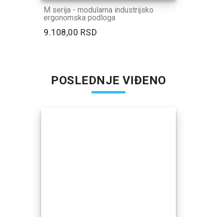
M serija - modularna industrijsko
ergonomska podloga
9.108,00 RSD
POSLEDNJE VIĐENO