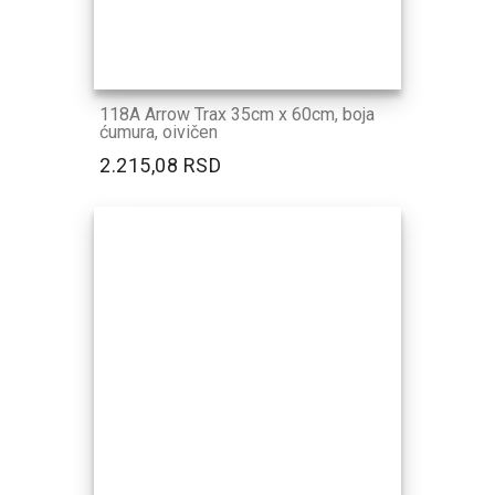
118A Arrow Trax 35cm x 60cm, boja
ćumura, oivičen
2.215,08 RSD