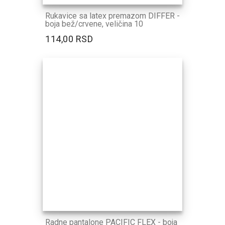
Rukavice sa latex premazom DIFFER -
boja bež/crvene, veličina 10
114,00 RSD
Radne pantalone PACIFIC FLEX - boja