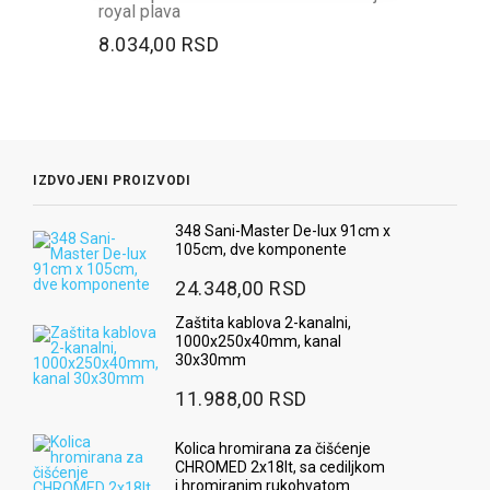
royal plava
8.034,00 RSD
IZDVOJENI PROIZVODI
348 Sani-Master De-lux 91cm x
105cm, dve komponente
24.348,00 RSD
Zaštita kablova 2-kanalni,
1000x250x40mm, kanal
30x30mm
11.988,00 RSD
Kolica hromirana za čišćenje
CHROMED 2x18lt, sa cediljkom
i hromiranim rukohvatom