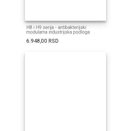
H8 i H9 serija - antibakterijski
modularna industrijska podloga
6.948,00 RSD