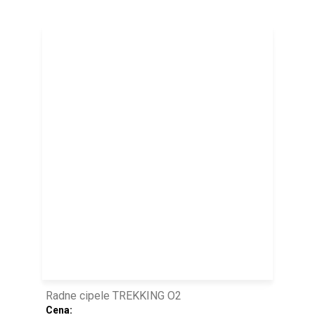
Radne cipele TREKKING O2
Cena: