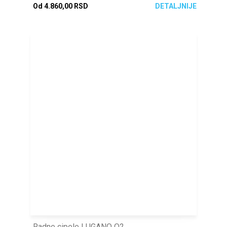
Od 4.860,00 RSD
DETALJNIJE
Radne cipele LUGANO O2