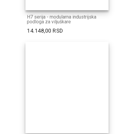
H7 serija - modularna industrijska
podloga za viljuškare
14.148,00 RSD