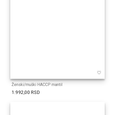
Ženski/muški HACCP mantil
1.992,00 RSD