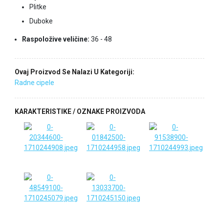
Plitke
Duboke
Raspoložive veličine:
36 - 48
Ovaj Proizvod Se Nalazi U Kategoriji:
Radne cipele
KARAKTERISTIKE / OZNAKE PROIZVODA