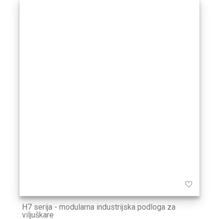
H7 serija - modularna industrijska podloga za
viljuškare