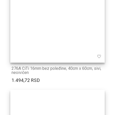
276A CiTi 16mm bez poleđine, 40cm x 60cm, sivi,
neoivičen
1.494,72 RSD