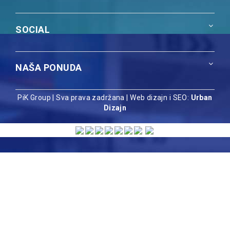
SOCIAL
NAŠA PONUDA
PiK Group | Sva prava zadržana |
Web dizajn i SEO:
Urban
Dizajn