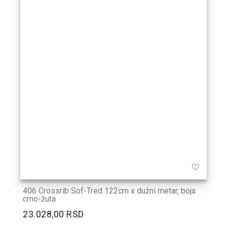
406 Crossrib Sof-Tred 122cm x dužni metar, boja
crno-žuta
23.028,00 RSD