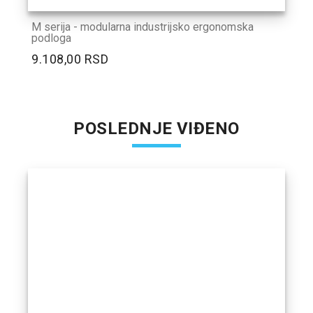
M serija - modularna industrijsko ergonomska
podloga
9.108,00 RSD
POSLEDNJE VIĐENO