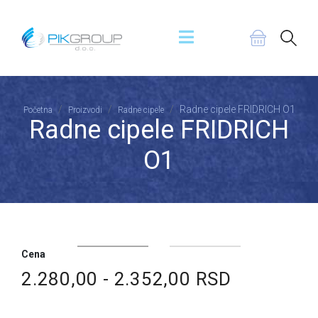
Radne cipele FRIDRICH O1
Početna
Proizvodi
Radne cipele
Radne cipele FRIDRICH
O1
Cena
2.280,00 - 2.352,00 RSD