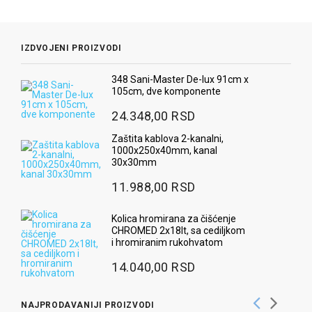
IZDVOJENI PROIZVODI
348 Sani-Master De-lux 91cm x
105cm, dve komponente
24.348,00 RSD
Zaštita kablova 2-kanalni,
1000x250x40mm, kanal
30x30mm
11.988,00 RSD
Kolica hromirana za čišćenje
CHROMED 2x18lt, sa cediljkom
i hromiranim rukohvatom
14.040,00 RSD
NAJPRODAVANIJI PROIZVODI