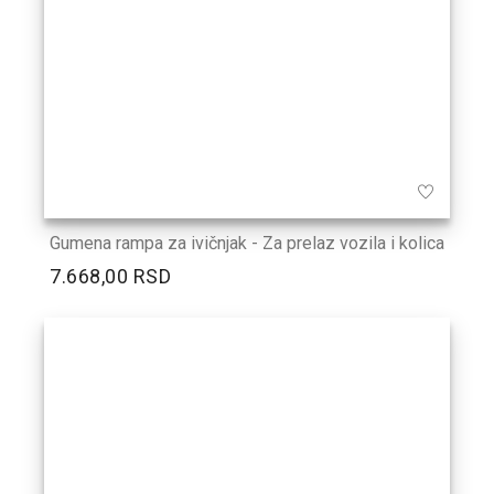
Gumena rampa za ivičnjak - Za prelaz vozila i kolica
7.668,00 RSD