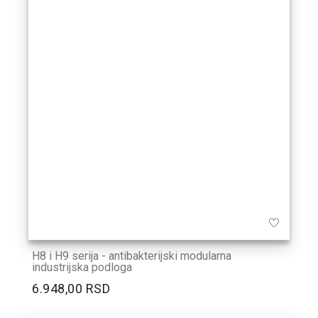
H8 i H9 serija - antibakterijski modularna
industrijska podloga
6.948,00 RSD