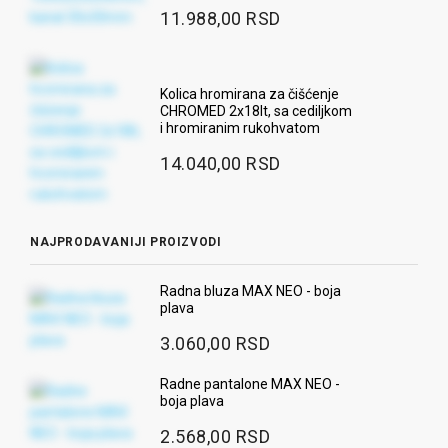
11.988,00 RSD
Kolica hromirana za čišćenje
CHROMED 2x18lt, sa cediljkom
i hromiranim rukohvatom
14.040,00 RSD
NAJPRODAVANIJI PROIZVODI
Radna bluza MAX NEO - boja
plava
3.060,00 RSD
Radne pantalone MAX NEO -
boja plava
2.568,00 RSD