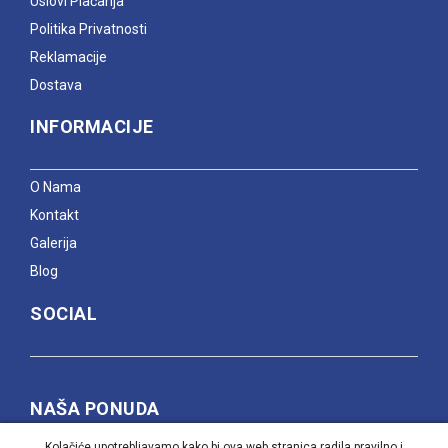
Uslovi Plaćanja
Politika Privatnosti
Reklamacije
Dostava
INFORMACIJE
O Nama
Kontakt
Galerija
Blog
SOCIAL
NAŠA PONUDA
Kolačiće upotrebljavamo kako bi ova web stranica radila pravilno i