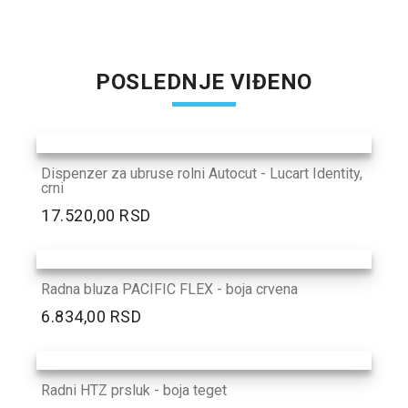
POSLEDNJE VIĐENO
Dispenzer za ubruse rolni Autocut - Lucart Identity,
crni
17.520,00 RSD
Radna bluza PACIFIC FLEX - boja crvena
6.834,00 RSD
Radni HTZ prsluk - boja teget