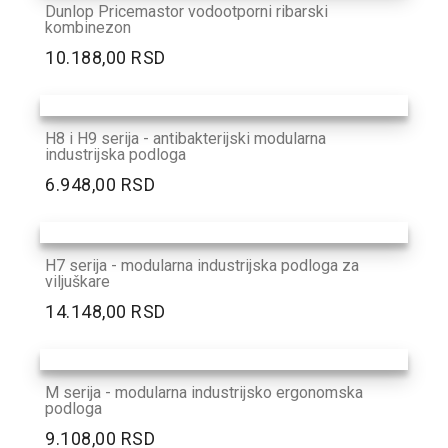
Dunlop Pricemastor vodootporni ribarski
kombinezon
10.188,00 RSD
H8 i H9 serija - antibakterijski modularna
industrijska podloga
6.948,00 RSD
H7 serija - modularna industrijska podloga za
viljuškare
14.148,00 RSD
M serija - modularna industrijsko ergonomska
podloga
9.108,00 RSD