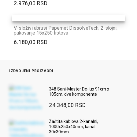
2.976,00 RSD
V-složivi ubrusi Papernet DissolveTech, 2-slojni,
pakovanje 15x250 listova
6.180,00 RSD
IZDVOJENI PROIZVODI
348 Sani-Master De-lux 91cm x
105cm, dve komponente
24.348,00 RSD
Zaštita kablova 2-kanalni,
1000x250x40mm, kanal
30x30mm