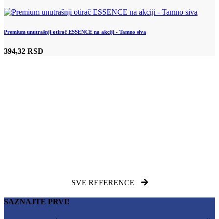
Premium unutrašnji otirač ESSENCE na akciji - Tamno siva
394,32 RSD
SVE REFERENCE
SAZNAJTE PRVI!