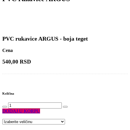
PVC rukavice ARGUS - boja teget
Cena
540,00 RSD
Količina
DODAJ U KORPU