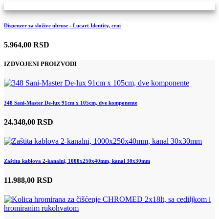
Dispenzer za složive ubruse - Lucart Identity, crni
5.964,00 RSD
IZDVOJENI PROIZVODI
348 Sani-Master De-lux 91cm x 105cm, dve komponente
24.348,00 RSD
Zaštita kablova 2-kanalni, 1000x250x40mm, kanal 30x30mm
11.988,00 RSD