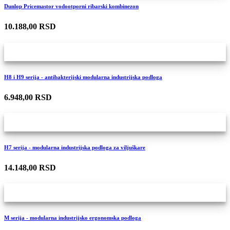
Dunlop Pricemastor vodootporni ribarski kombinezon
10.188,00 RSD
H8 i H9 serija - antibakterijski modularna industrijska podloga
6.948,00 RSD
H7 serija - modularna industrijska podloga za viljuškare
14.148,00 RSD
M serija - modularna industrijsko ergonomska podloga