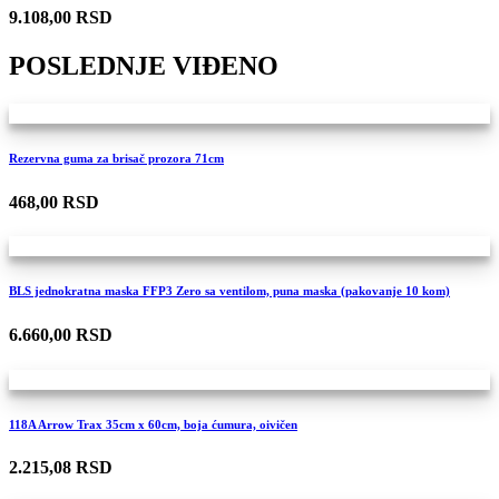
9.108,00 RSD
POSLEDNJE VIĐENO
Rezervna guma za brisač prozora 71cm
468,00 RSD
BLS jednokratna maska FFP3 Zero sa ventilom, puna maska (pakovanje 10 kom)
6.660,00 RSD
118A Arrow Trax 35cm x 60cm, boja ćumura, oivičen
2.215,08 RSD