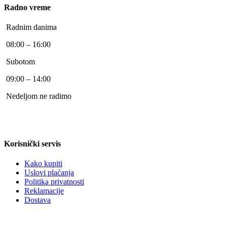
Radno vreme
Radnim danima
08:00 – 16:00
Subotom
09:00 – 14:00
Nedeljom ne radimo
Korisnički servis
Kako kupiti
Uslovi plaćanja
Politika privatnosti
Reklamacije
Dostava