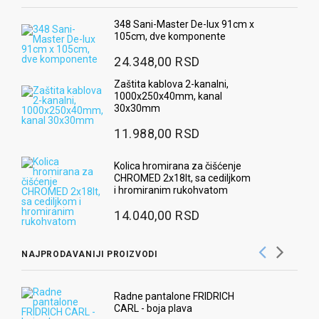
348 Sani-Master De-lux 91cm x
105cm, dve komponente
24.348,00 RSD
Zaštita kablova 2-kanalni,
1000x250x40mm, kanal
30x30mm
11.988,00 RSD
Kolica hromirana za čišćenje
CHROMED 2x18lt, sa cediljkom
i hromiranim rukohvatom
14.040,00 RSD
NAJPRODAVANIJI PROIZVODI
Radne pantalone FRIDRICH
CARL - boja plava