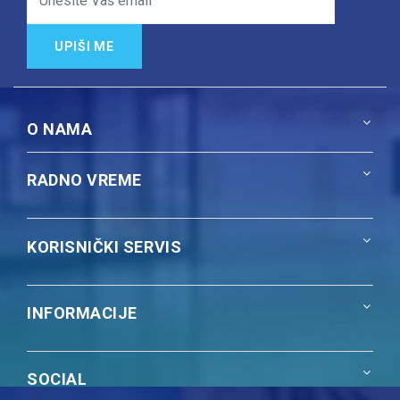
UPIŠI ME
O NAMA
RADNO VREME
KORISNIČKI SERVIS
INFORMACIJE
SOCIAL