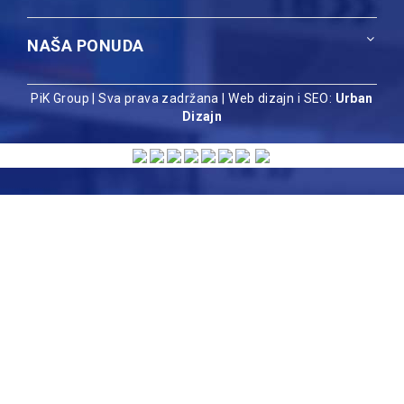
NAŠA PONUDA
PiK Group | Sva prava zadržana |
Web dizajn i SEO:
Urban
Dizajn