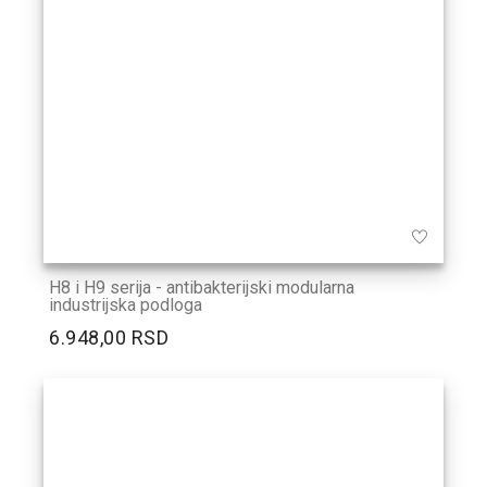
H8 i H9 serija - antibakterijski modularna
industrijska podloga
6.948,00 RSD