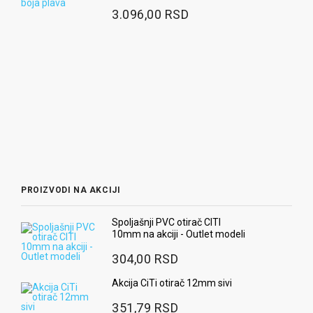
3.096,00 RSD
PROIZVODI NA AKCIJI
Spoljašnji PVC otirač CITI
10mm na akciji - Outlet modeli
304,00 RSD
Akcija CiTi otirač 12mm sivi
351,79 RSD