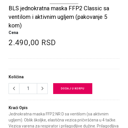
BLS jednokratna maska FFP2 Classic sa
ventilom i aktivnim ugljem (pakovanje 5
kom)
Cena
2.490,00 RSD
Količina
DODAJ U KORPU
Kraći Opis
Jednokratna maska FFP2 NR D sa ventilom (sa aktivnim
ugljem). Oblik školjke, elastična vezica pričvršćena u 4 tačke.
Vezica varena za respirator i prilagodljive dužine. Prilagodljiva