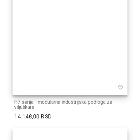
H7 serija - modularna industrijska podloga za
viljuškare
14.148,00 RSD