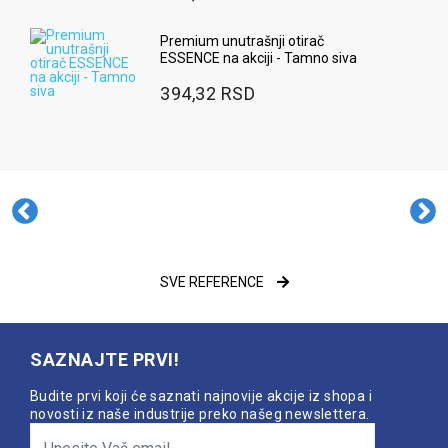
Premium unutrašnji otirač
ESSENCE na akciji - Tamno siva
394,32 RSD
SVE REFERENCE
SAZNAJTE PRVI!
Budite prvi koji će saznati najnovije akcije iz shopa i
novosti iz naše industrije preko našeg newslettera.