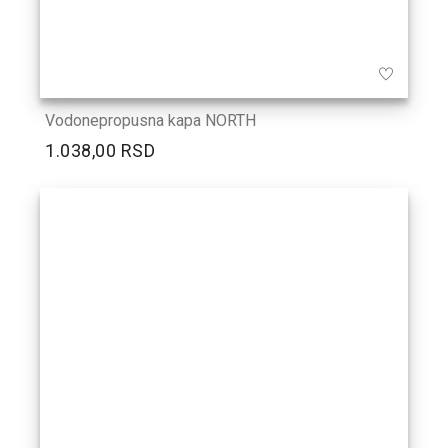
Vodonepropusna kapa NORTH
1.038,00 RSD