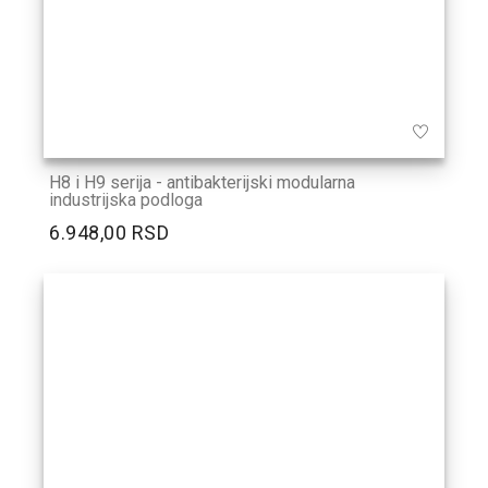
H8 i H9 serija - antibakterijski modularna
industrijska podloga
6.948,00 RSD