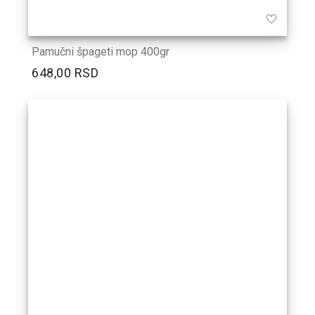
Pamučni špageti mop 400gr
648,00 RSD