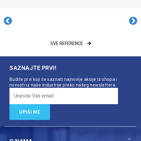
SVE REFERENCE
SAZNAJTE PRVI!
Budite prvi koji će saznati najnovije akcije iz shopa i
novosti iz naše industrije preko našeg newslettera.
UPIŠI ME