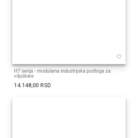
H7 serija - modularna industrijska podloga za
viljuškare
14.148,00 RSD