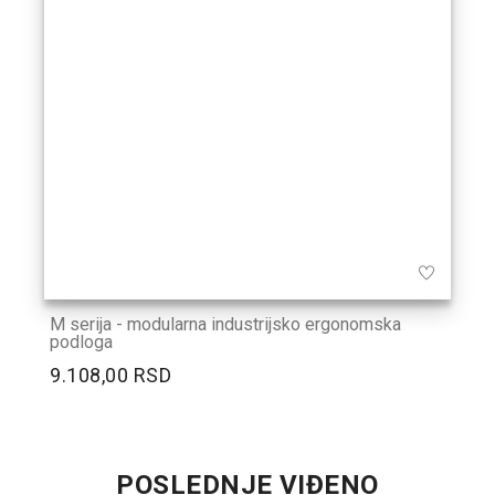
M serija - modularna industrijsko ergonomska
podloga
9.108,00 RSD
POSLEDNJE VIĐENO