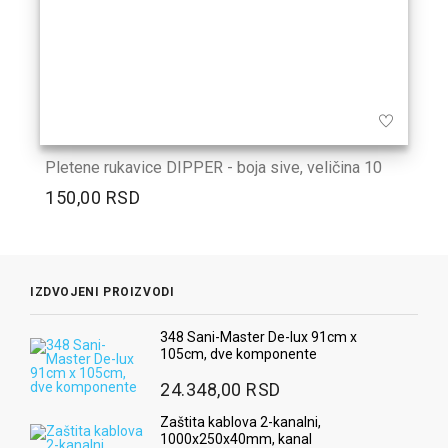
Pletene rukavice DIPPER - boja sive, veličina 10
150,00 RSD
IZDVOJENI PROIZVODI
348 Sani-Master De-lux 91cm x
105cm, dve komponente
24.348,00 RSD
Zaštita kablova 2-kanalni,
1000x250x40mm, kanal