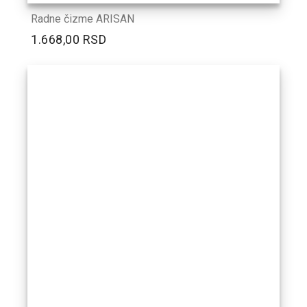
Radne čizme ARISAN
1.668,00 RSD