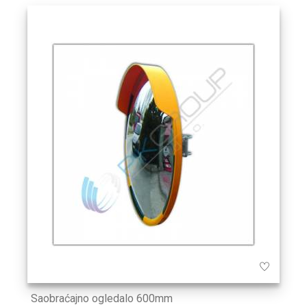
Saobraćajno ogledalo 600mm