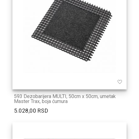
593 Dezobarijera MULTI, 50cm x 50cm, umetak
Master Trax, boja ćumura
5.028,00 RSD