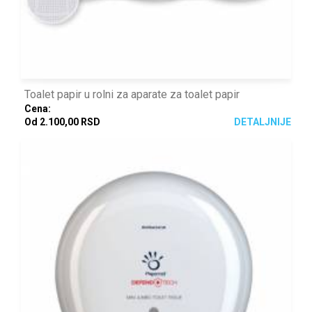
Toalet papir u rolni za aparate za toalet papir
Cena:
Od 2.100,00 RSD
DETALJNIJE