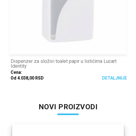
Dispenzer za složivi toalet papir u listićima Lucart
Identity
Cena:
Od 4.038,00 RSD
DETALJNIJE
NOVI PROIZVODI