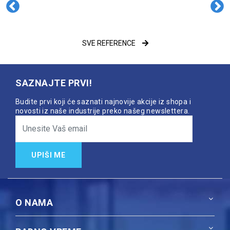
SVE REFERENCE
SAZNAJTE PRVI!
Budite prvi koji će saznati najnovije akcije iz shopa i
novosti iz naše industrije preko našeg newslettera.
UPIŠI ME
O NAMA