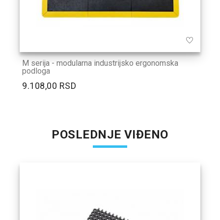
M serija - modularna industrijsko ergonomska
podloga
9.108,00 RSD
POSLEDNJE VIĐENO