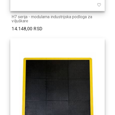
H7 serija - modularna industrijska podloga za
viljuškare
14.148,00 RSD