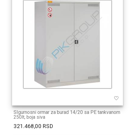
SIgurnosni ormar za burad 14/20 sa PE tankvanom
250lt, boja siva
321.468,00 RSD