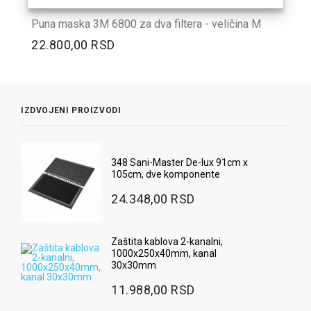
Puna maska 3M 6800 za dva filtera - veličina M
22.800,00 RSD
IZDVOJENI PROIZVODI
348 Sani-Master De-lux 91cm x
105cm, dve komponente
24.348,00 RSD
Zaštita kablova 2-kanalni,
1000x250x40mm, kanal
30x30mm
11.988,00 RSD