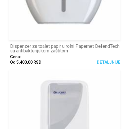
Dispenzer za toalet papir u rolni Papernet DefendTech
sa antibakterijskom zaštitom
Cena:
Od 5.400,00 RSD
DETALJNIJE