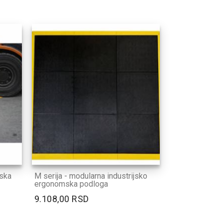
jska
M serija - modularna industrijsko
ergonomska podloga
9.108,00 RSD