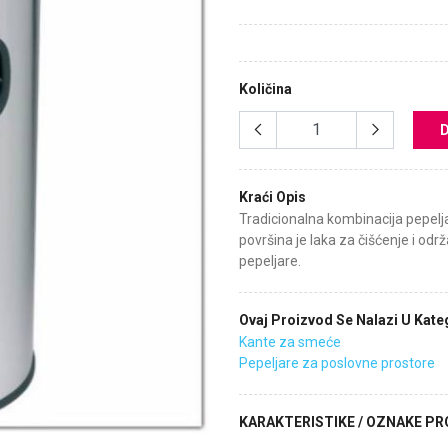
Količina
Kraći Opis
Tradicionalna kombinacija pepelj
površina je laka za čišćenje i odr
pepeljare.
Ovaj Proizvod Se Nalazi U Kateg
Kante za smeće
Pepeljare za poslovne prostore
KARAKTERISTIKE / OZNAKE P