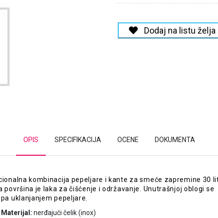
Dodaj na listu želja
OPIS
SPECIFIKACIJA
OCENE
DOKUMENTA
cionalna kombinacija pepeljare i kante za smeće zapremine 30 li
a površina je laka za čišćenje i održavanje. Unutrašnjoj oblogi se
upa uklanjanjem pepeljare.
Materijal:
nerđajući čelik (inox)