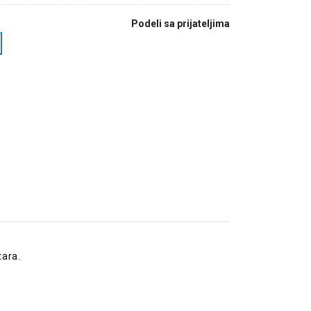
Podeli sa prijateljima
tara.