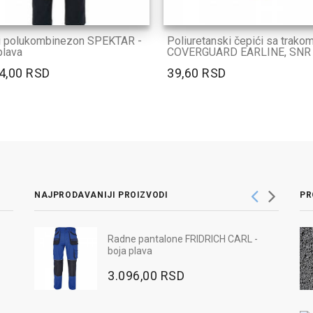
i polukombinezon SPEKTAR -
Poliuretanski čepići sa trako
plava
COVERGUARD EARLINE, SNR 
4,00 RSD
39,60 RSD
NAJPRODAVANIJI PROIZVODI
PR
Radne pantalone FRIDRICH CARL -
lava
boja plava
3.096,00 RSD