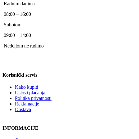
Radnim danima
08:00 – 16:00
Subotom
09:00 – 14:00
Nedeljom ne radimo
Korisnički servis
Kako kupiti
Uslovi plaćanja
Politika privatnosti
Reklamacije
Dostava
INFORMACIJE