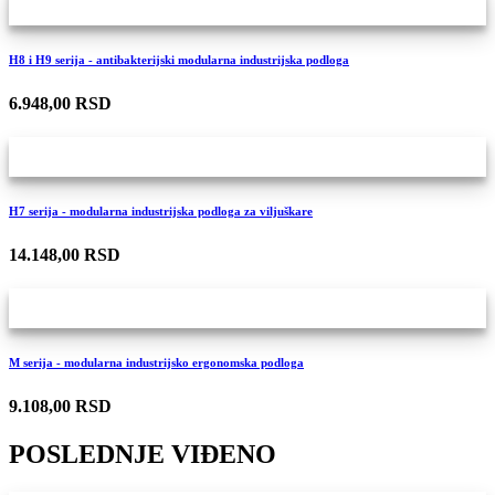
H8 i H9 serija - antibakterijski modularna industrijska podloga
6.948,00 RSD
H7 serija - modularna industrijska podloga za viljuškare
14.148,00 RSD
M serija - modularna industrijsko ergonomska podloga
9.108,00 RSD
POSLEDNJE VIĐENO