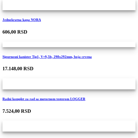
Jednokratna kapa NORA
606,00 RSD
Sigurnosni kanister Tip1, V=9,5lt, 298x292mm, boja crvena
17.148,00 RSD
Radni komplet za rad sa motornom testerom LOGGER
7.524,00 RSD