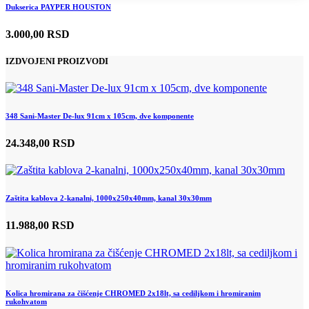
Dukserica PAYPER HOUSTON
3.000,00 RSD
IZDVOJENI PROIZVODI
348 Sani-Master De-lux 91cm x 105cm, dve komponente
24.348,00 RSD
Zaštita kablova 2-kanalni, 1000x250x40mm, kanal 30x30mm
11.988,00 RSD
Kolica hromirana za čišćenje CHROMED 2x18lt, sa cediljkom i hromiranim
rukohvatom