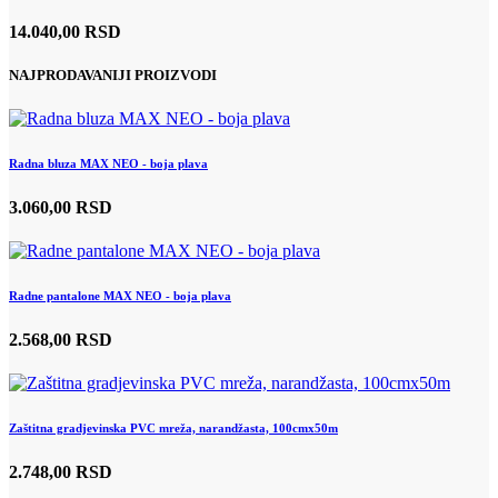
14.040,00 RSD
NAJPRODAVANIJI PROIZVODI
Radna bluza MAX NEO - boja plava
3.060,00 RSD
Radne pantalone MAX NEO - boja plava
2.568,00 RSD
Zaštitna gradjevinska PVC mreža, narandžasta, 100cmx50m
2.748,00 RSD