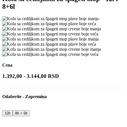
8+6l
Cena
1.392,00 - 3.144,00 RSD
Odaberite - Zapremina
12lt
8lt + 6lt