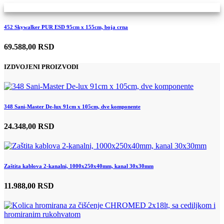
452 Skywalker PUR ESD 95cm x 155cm, boja crna
69.588,00 RSD
IZDVOJENI PROIZVODI
348 Sani-Master De-lux 91cm x 105cm, dve komponente
24.348,00 RSD
Zaštita kablova 2-kanalni, 1000x250x40mm, kanal 30x30mm
11.988,00 RSD