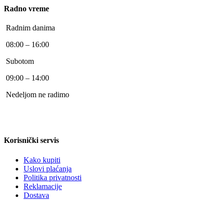
Radno vreme
Radnim danima
08:00 – 16:00
Subotom
09:00 – 14:00
Nedeljom ne radimo
Korisnički servis
Kako kupiti
Uslovi plaćanja
Politika privatnosti
Reklamacije
Dostava