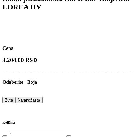
LORCA HV
Cena
3.204,00 RSD
Odaberite - Boja
Žuta
Narandžasta
Količina