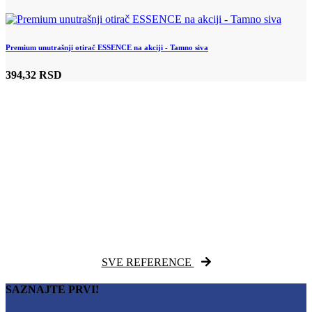
Premium unutrašnji otirač ESSENCE na akciji - Tamno siva
394,32 RSD
SVE REFERENCE
SAZNAJTE PRVI!