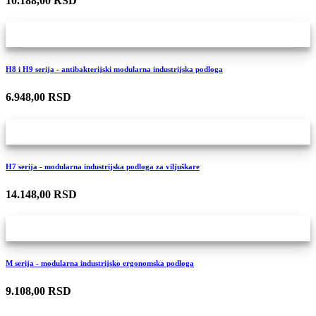
10.188,00 RSD
H8 i H9 serija - antibakterijski modularna industrijska podloga
6.948,00 RSD
H7 serija - modularna industrijska podloga za viljuškare
14.148,00 RSD
M serija - modularna industrijsko ergonomska podloga
9.108,00 RSD