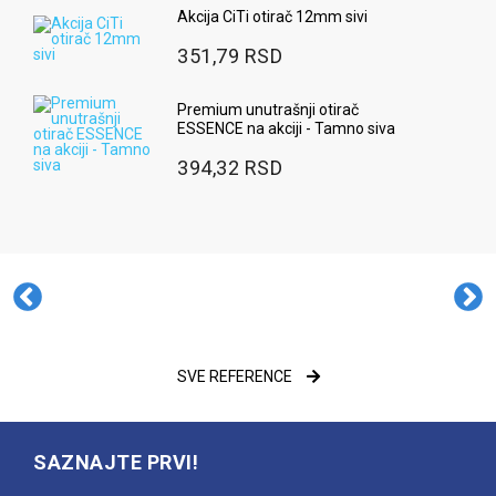
Akcija CiTi otirač 12mm sivi
351,79 RSD
Premium unutrašnji otirač
ESSENCE na akciji - Tamno siva
394,32 RSD
SVE REFERENCE
SAZNAJTE PRVI!