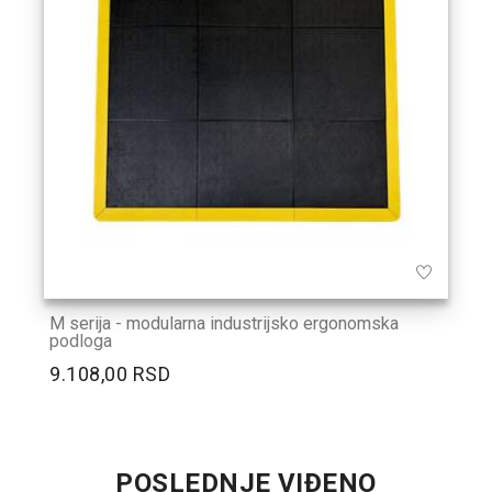
M serija - modularna industrijsko ergonomska
podloga
9.108,00 RSD
POSLEDNJE VIĐENO