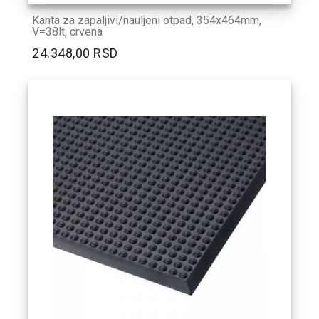
Kanta za zapaljivi/nauljeni otpad, 354x464mm,
V=38lt, crvena
24.348,00 RSD