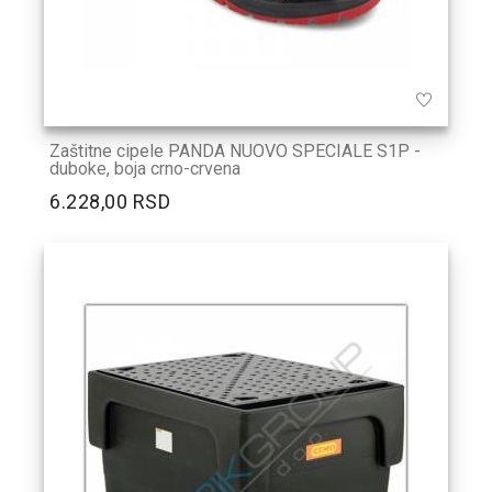
Zaštitne cipele PANDA NUOVO SPECIALE S1P -
duboke, boja crno-crvena
6.228,00 RSD