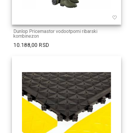
Dunlop Pricemastor vodootporni ribarski
kombinezon
10.188,00 RSD