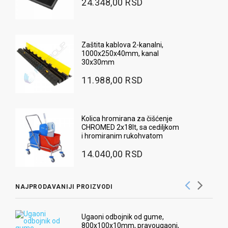
24.348,00 RSD
Zaštita kablova 2-kanalni,
1000x250x40mm, kanal
30x30mm
11.988,00 RSD
Kolica hromirana za čišćenje
CHROMED 2x18lt, sa cediljkom
i hromiranim rukohvatom
14.040,00 RSD
NAJPRODAVANIJI PROIZVODI
Ugaoni odbojnik od gume,
800x100x10mm, pravougaoni,