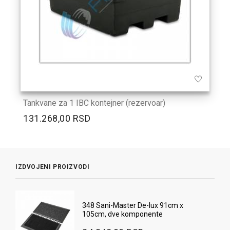
Tankvane za 1 IBC kontejner (rezervoar)
131.268,00 RSD
IZDVOJENI PROIZVODI
348 Sani-Master De-lux 91cm x
105cm, dve komponente