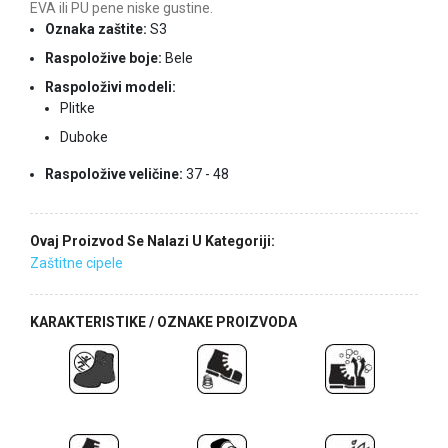
EVA ili PU pene niske gustine.
Oznaka zaštite:
S3
Raspoložive boje:
Bele
Raspoloživi modeli:
Plitke
Duboke
Raspoložive veličine:
37 - 48
Ovaj Proizvod Se Nalazi U Kategoriji:
Zaštitne cipele
KARAKTERISTIKE / OZNAKE PROIZVODA