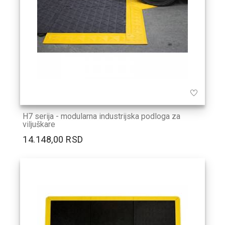
H7 serija - modularna industrijska podloga za
viljuškare
14.148,00 RSD