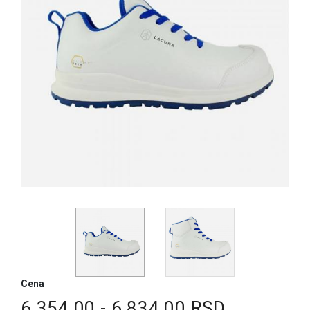
Cena
6.354,00 - 6.834,00 RSD