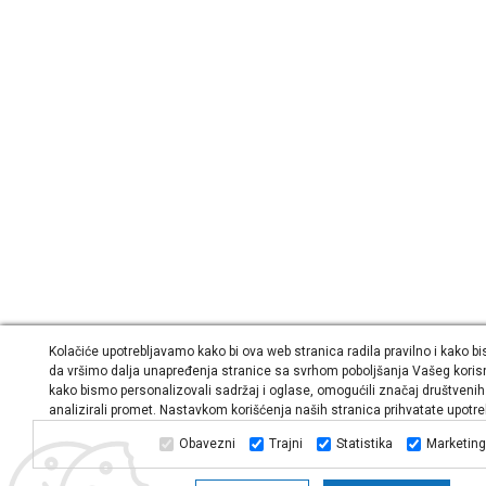
Kolačiće upotrebljavamo kako bi ova web stranica radila pravilno i kako bi
da vršimo dalja unapređenja stranice sa svrhom poboljšanja Vašeg koris
kako bismo personalizovali sadržaj i oglase, omogućili značaj društvenih
analizirali promet. Nastavkom korišćenja naših stranica prihvatate upotre
Obavezni
Trajni
Statistika
Marketing