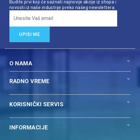
Budite prvi koji će saznati najnovije akcije iz shopa i
novosti iz naše industrije preko našeg newslettera.
UPIŠI ME
O NAMA
RADNO VREME
KORISNIČKI SERVIS
INFORMACIJE