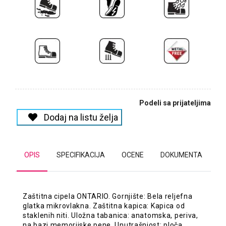
Podeli sa prijateljima
Dodaj na listu želja
OPIS
SPECIFIKACIJA
OCENE
DOKUMENTA
Zaštitna cipela ONTARIO. Gornjište: Bela reljefna
glatka mikrovlakna. Zaštitna kapica: Kapica od
staklenih niti. Uložna tabanica: anatomska, periva,
na bazi memorijske pene. Unutrašnjost: ploča