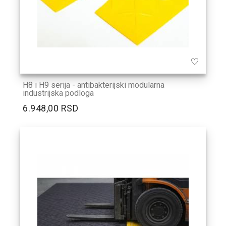
H8 i H9 serija - antibakterijski modularna
industrijska podloga
6.948,00 RSD