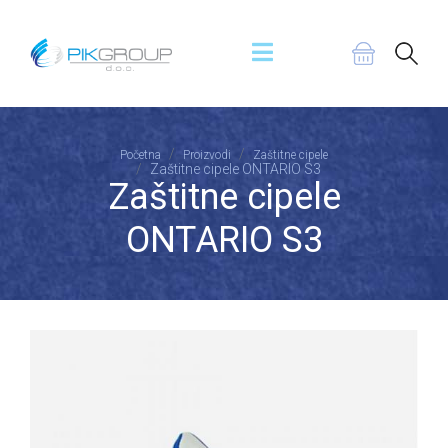
Početna
Proizvodi
Zaštitne cipele
Zaštitne cipele ONTARIO S3
Zaštitne cipele
ONTARIO S3