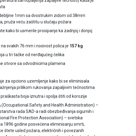
peratura samopaljenja zapaljive tečnosti) kada je
uta
a debljine 1mm sa dvostrukim zidom od 38mm
, pruža veću zaštitu u slučaju požara
e kako bi usmerile prosipanje ka zadnjoj i donjoj
 na svakih 76 mm i nosivost polica je
157 kg
ja u tri tačke od nerđajućeg čelika
one otvore sa odvodnicima plamena
e za opciono uzemljenje kako bi se eliminisala
ažnjenja prilikom rukovanja zapaljivim tečnostima
 praškasta boja iznutra i spolja štiti od korozije
A
(Occupational Safety and Health Administration) –
starstva rada SAD-a radi obezbeđivanja sigurnih i
ional Fire Protection Association) – svetska
na 1896 godine posvećena eliminisanju smrti,
 štete usled požara, električnih i povezanih