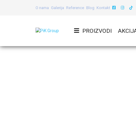
O nama
Galerija
Reference
Blog
Kontakt
PROIZVODI
AKCIJ