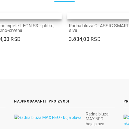
tne cipele LEON S3 - plitke,
Radna bluza CLASSIC SMART 
crno-crvena
siva
4,00 RSD
3.834,00 RSD
NAJPRODAVANIJI PROIZVODI
PR
Radna bluza
MAX NEO -
boja plava