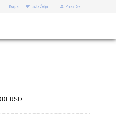
Korpa
Lista Želja
Prijavi Se
,00 RSD