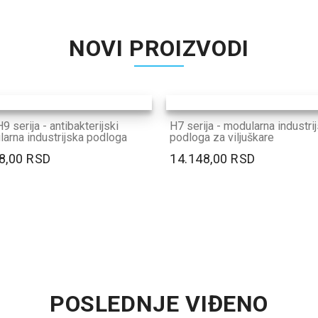
NOVI PROIZVODI
9 serija - antibakterijski
H7 serija - modularna industri
arna industrijska podloga
podloga za viljuškare
8,00 RSD
14.148,00 RSD
POSLEDNJE VIĐENO