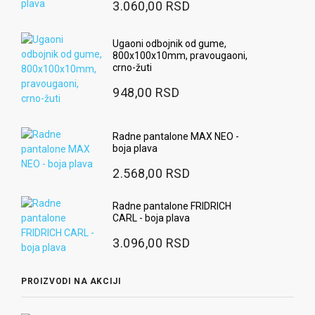
3.060,00 RSD
Ugaoni odbojnik od gume,
800x100x10mm, pravougaoni,
crno-žuti
948,00 RSD
Radne pantalone MAX NEO -
boja plava
2.568,00 RSD
Radne pantalone FRIDRICH
CARL - boja plava
3.096,00 RSD
PROIZVODI NA AKCIJI