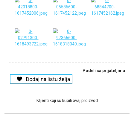
Podeli sa prijateljima
Dodaj na listu želja
Klijenti koji su kupili ovaj proizvod