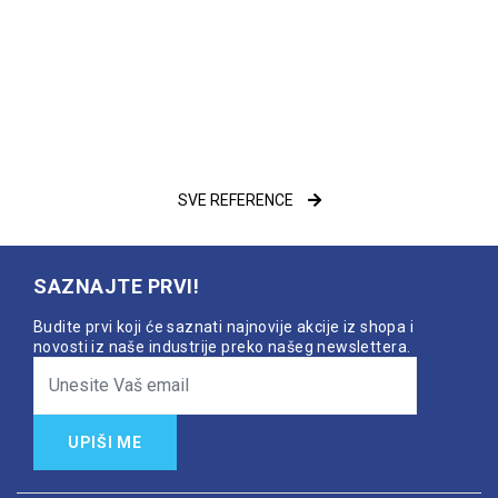
SVE REFERENCE
SAZNAJTE PRVI!
Budite prvi koji će saznati najnovije akcije iz shopa i
novosti iz naše industrije preko našeg newslettera.
UPIŠI ME