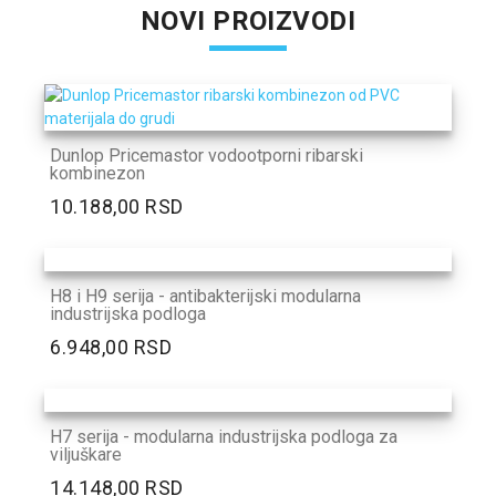
NOVI PROIZVODI
Dunlop Pricemastor vodootporni ribarski
kombinezon
10.188,00 RSD
H8 i H9 serija - antibakterijski modularna
industrijska podloga
6.948,00 RSD
H7 serija - modularna industrijska podloga za
viljuškare
14.148,00 RSD