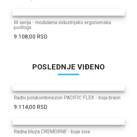
M serija - modularna industrijsko ergonomska
podloga
9.108,00 RSD
POSLEDNJE VIĐENO
Radni polukombinezon PACIFIC FLEX - boja braon
9.114,00 RSD
Radna bluza CREMORNE - boja siva