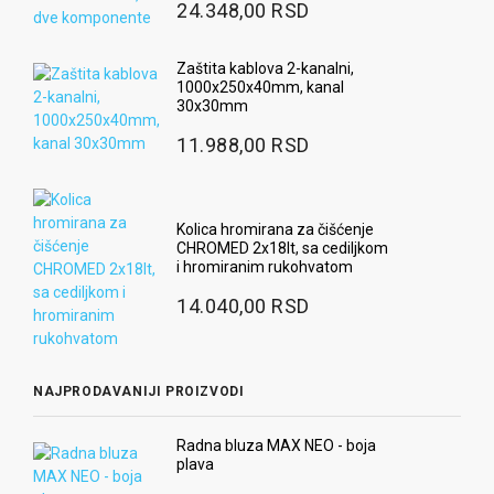
24.348,00 RSD
Zaštita kablova 2-kanalni,
1000x250x40mm, kanal
30x30mm
11.988,00 RSD
Kolica hromirana za čišćenje
CHROMED 2x18lt, sa cediljkom
i hromiranim rukohvatom
14.040,00 RSD
NAJPRODAVANIJI PROIZVODI
Radna bluza MAX NEO - boja
plava