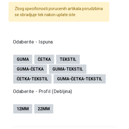
Zbog specificnosti porucenih artikala porudzbina
se obradjuje tek nakon uplate iste
Odaberite - Ispuna
GUMA
ČETKA
TEKSTIL
GUMA-ČETKA
GUMA-TEKSTIL
ČETKA-TEKSTIL
GUMA-ČETKA-TEKSTIL
Odaberite - Profil (debljina)
12MM
22MM