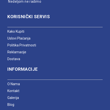
Nedeljom ne radimo
KORISNIČKI SERVIS
Kako Kupiti
Uslovi Plaćanja
Politika Privatnosti
Reklamacije
Dostava
INFORMACIJE
O Nama
Kontakt
Galerija
Blog