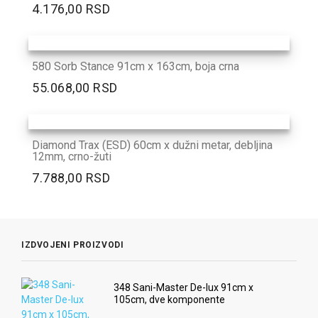
4.176,00 RSD
580 Sorb Stance 91cm x 163cm, boja crna
55.068,00 RSD
Diamond Trax (ESD) 60cm x dužni metar, debljina
12mm, crno-žuti
7.788,00 RSD
IZDVOJENI PROIZVODI
348 Sani-Master De-lux 91cm x
105cm, dve komponente